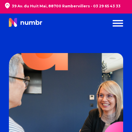
39 Av. du Huit Mai, 88700 Rambervillers -
03 29 65 43 33