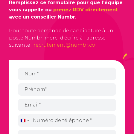
Remplissez ce formulaire pour que l’équipe
vous rappelle ou
prenez RDV directement
avec un conseiller Numbr.
Pour toute demande de candidature à un
poste Numbr, merci d’écrire à l’adresse
suivante :
recrutement@numbr.co
France
+33