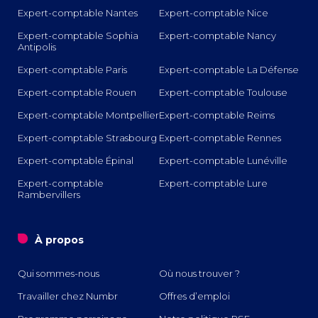
Expert-comptable Nantes
Expert-comptable Nice
Expert-comptable Sophia
Expert-comptable Nancy
Antipolis
Expert-comptable Paris
Expert-comptable La Défense
Expert-comptable Rouen
Expert-comptable Toulouse
Expert-comptable Montpellier
Expert-comptable Reims
Expert-comptable Strasbourg
Expert-comptable Rennes
Expert-comptable Épinal
Expert-comptable Lunéville
Expert-comptable
Expert-comptable Lure
Rambervillers
o
À propos
Qui sommes-nous
Où nous trouver ?
Travailler chez Numbr
Offres d’emploi