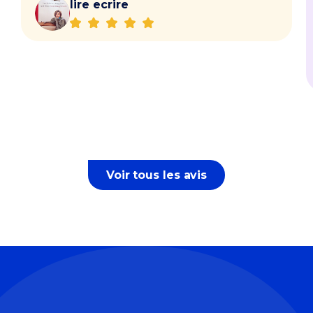
lire ecrire
Voir tous les avis