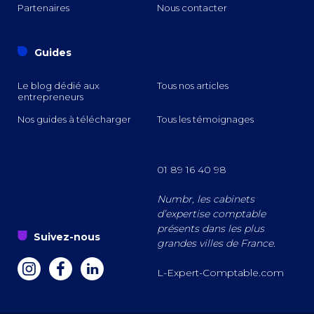
Partenaires
Nous contacter
o
Guides
Le blog dédié aux
Tous nos articles
entrepreneurs
Nos guides à télécharger
Tous les témoignages
01 89 16 40 98
Numbr, les cabinets
d’expertise comptable
présents dans les plus
s
Suivez-nous
grandes villes de France.
a
z
e
L-Expert-Comptable.com