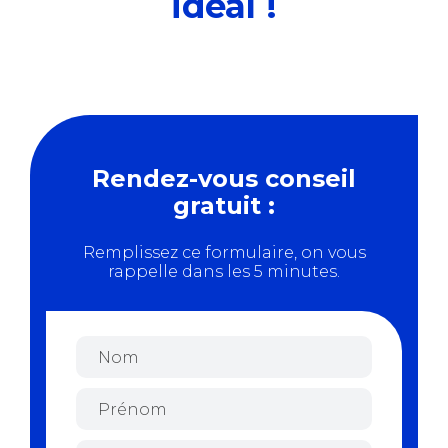
idéal !
Rendez-vous conseil
gratuit :
Remplissez ce formulaire, on vous
rappelle dans les 5 minutes.