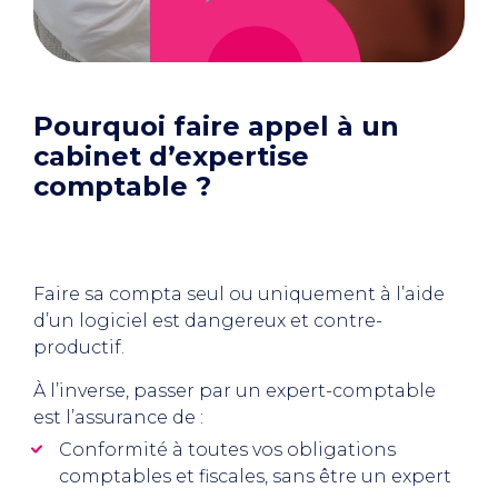
Pourquoi faire appel à un
cabinet d’expertise
comptable ?
Faire sa compta seul ou uniquement à l’aide
d’un logiciel est dangereux et contre-
productif.
À l’inverse, passer par un expert-comptable
est l’assurance de :
Conformité à toutes vos obligations
comptables et fiscales, sans être un expert