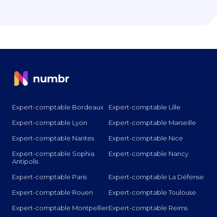
Expert-comptable Bordeaux
Expert-comptable Lille
Expert-comptable Lyon
Expert-comptable Marseille
Expert-comptable Nantes
Expert-comptable Nice
Expert-comptable Sophia
Expert-comptable Nancy
Antipolis
Expert-comptable Paris
Expert-comptable La Défense
Expert-comptable Rouen
Expert-comptable Toulouse
Expert-comptable Montpellier
Expert-comptable Reims