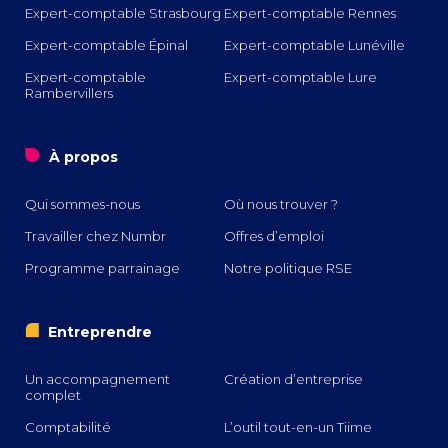
Expert-comptable Strasbourg
Expert-comptable Rennes
Expert-comptable Épinal
Expert-comptable Lunéville
Expert-comptable
Expert-comptable Lure
Rambervillers
o
À propos
Qui sommes-nous
Où nous trouver ?
Travailler chez Numbr
Offres d’emploi
Programme parrainage
Notre politique RSE
i
Entreprendre
Un accompagnement
Création d’entreprise
complet
Comptabilité
L’outil tout-en-un Tiime