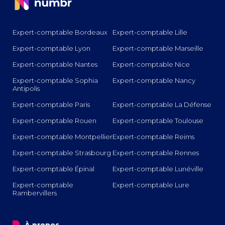
Expert-comptable Bordeaux
Expert-comptable Lille
Expert-comptable Lyon
Expert-comptable Marseille
Expert-comptable Nantes
Expert-comptable Nice
Expert-comptable Sophia
Expert-comptable Nancy
Antipolis
Expert-comptable Paris
Expert-comptable La Défense
Expert-comptable Rouen
Expert-comptable Toulouse
Expert-comptable Montpellier
Expert-comptable Reims
Expert-comptable Strasbourg
Expert-comptable Rennes
Expert-comptable Épinal
Expert-comptable Lunéville
Expert-comptable
Expert-comptable Lure
Rambervillers
o