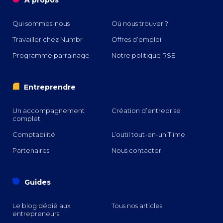
À propos
Qui sommes-nous
Où nous trouver ?
Travailler chez Numbr
Offres d’emploi
Programme parrainage
Notre politique RSE
i
Entreprendre
Un accompagnement
Création d’entreprise
complet
Comptabilité
L’outil tout-en-un Tiime
Partenaires
Nous contacter
o
Guides
Le blog dédié aux
Tous nos articles
entrepreneurs