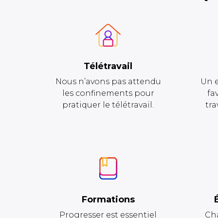
Télétravail
Nous n’avons pas attendu
Un 
les confinements pour
fa
pratiquer le télétravail.
tra
Formations
Progresser est essentiel
Ch