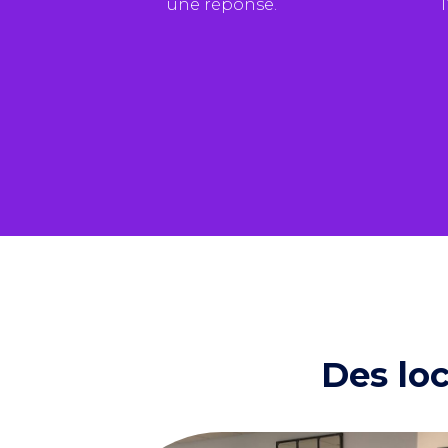
une réponse.
Des loc