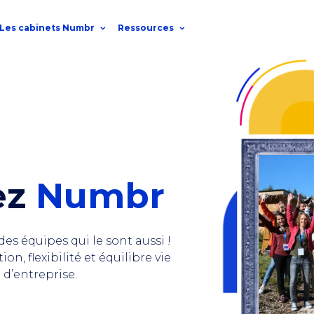
Les cabinets Numbr
Ressources
ez
Numbr
 des équipes qui le sont aussi !
n, flexibilité et équilibre vie
 d’entreprise.