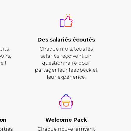
Des salariés écoutés
uits,
Chaque mois, tous les
bons,
salariés reçoivent un
é !
questionnaire pour
partager leur feedback
et
leur expérience
.
ion
Welcome Pack
rties,
Chaque nouvel arrivant