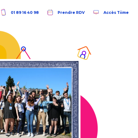
01 89 16 40 98
Prendre RDV
Accès Tiime