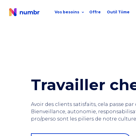
Vos besoins
Offre
Outil Tiime
Travailler ch
Avoir des clients satisfaits, cela passe par
Bienveillance, autonomie, responsabilisatio
pro/perso sont les piliers de notre culture