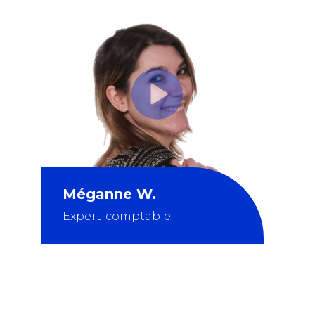
Méganne W.
Expert-comptable