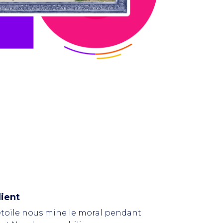
lient
 étoile nous mine le moral pendant