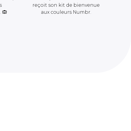
s
reçoit son kit de bienvenue
…
🙉
aux couleurs Numbr.