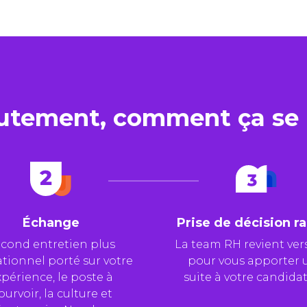
rutement, comment ça se 
Échange
Prise de décision r
cond entretien plus
La team RH revient ver
tionnel porté sur votre
pour vous apporter 
périence, le poste à
suite à votre candidat
ourvoir, la culture et