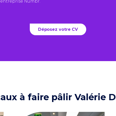
l’entreprise Numbr.
Déposez votre CV
aux à faire pâlir Valérie