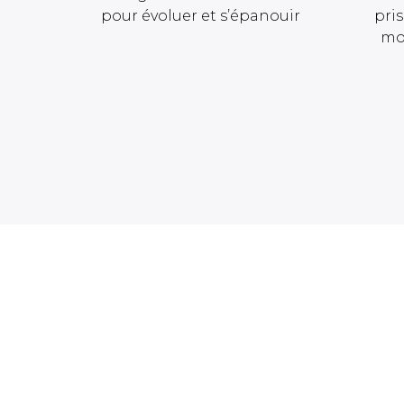
pour évoluer
et
s’épanouir
pris
mo