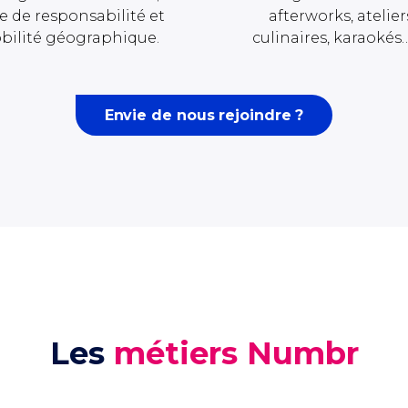
e de responsabilité et
afterworks,
atelier
bilité géographique.
culinaires, karaokés
Envie de nous rejoindre ?
Les
métiers Numbr