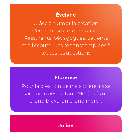
Évelyne
Grâce à Numbr la création
d'entreprise a été très aisée.
Rassurants, pédagogues, patients
et à l'écoute. Des réponses rapides à
toutes les questions.
Florence
Pour la création de ma société, ils se
sont occupés de tout. Moi je dis un
grand bravo, un grand merci !
Julien