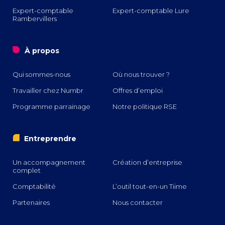
Expert-comptable
Expert-comptable Lure
Rambervillers
o
À propos
Qui sommes-nous
Où nous trouver ?
Travailler chez Numbr
Offres d’emploi
Programme parrainage
Notre politique RSE
i
Entreprendre
Un accompagnement
Création d’entreprise
complet
Comptabilité
L’outil tout-en-un Tiime
Partenaires
Nous contacter