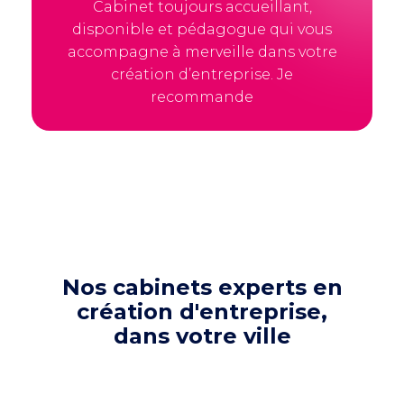
Cabinet toujours accueillant,
disponible et pédagogue qui vous
accompagne à merveille dans votre
création d’entreprise. Je
recommande
Nos cabinets experts en
création d'entreprise,
dans votre ville