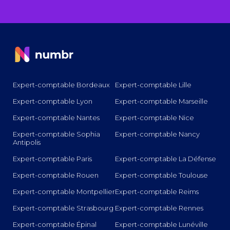
Expert-comptable Bordeaux
Expert-comptable Lille
Expert-comptable Lyon
Expert-comptable Marseille
Expert-comptable Nantes
Expert-comptable Nice
Expert-comptable Sophia
Expert-comptable Nancy
Antipolis
Expert-comptable Paris
Expert-comptable La Défense
Expert-comptable Rouen
Expert-comptable Toulouse
Expert-comptable Montpellier
Expert-comptable Reims
Expert-comptable Strasbourg
Expert-comptable Rennes
Expert-comptable Épinal
Expert-comptable Lunéville