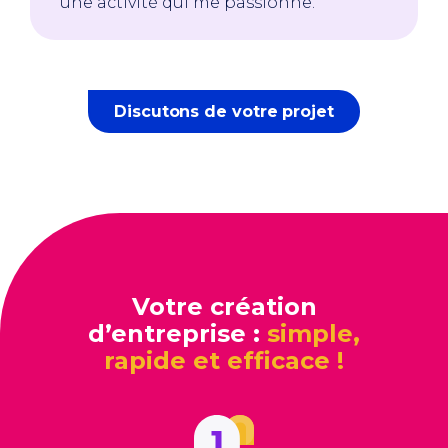
une activité qui me passionne.
Discutons de votre projet
Votre création
d’entreprise :
simple,
rapide et efficace !