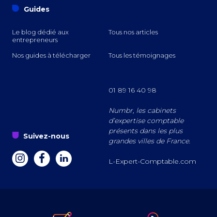
o
Guides
Le blog dédié aux
Tous nos articles
entrepreneurs
Nos guides à télécharger
Tous les témoignages
01 89 16 40 98
Numbr, les cabinets
d’expertise comptable
présents dans les plus
s
Suivez-nous
grandes villes de France.
a
z
e
L-Expert-Comptable.com