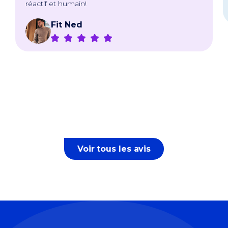
réactif et humain!
Fit Ned
Voir tous les avis