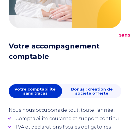
san
Votre accompagnement
comptable
Votre comptabilité,
Bonus : création de
sans tracas
société offerte
Nous nous occupons de tout, toute l’année :
Comptabilité courante et support continu
TVA et déclarations fiscales obligatoires