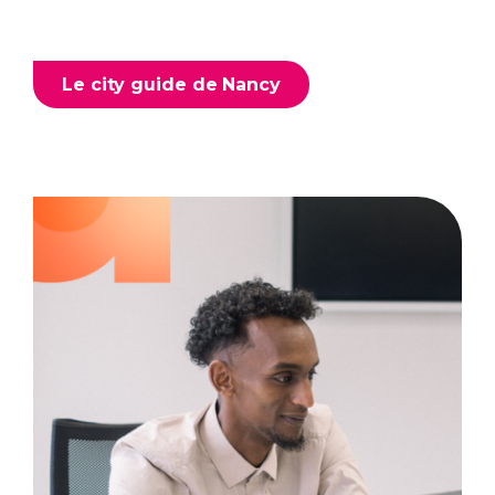
Le city guide de Nancy