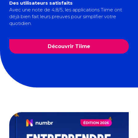
Des utilisateurs satisfaits
Avec une note de 4,8/5, les applications Tiime ont
déjà bien fait leurs preuves pour simplifier votre
quotidien.
Découvrir Tiime