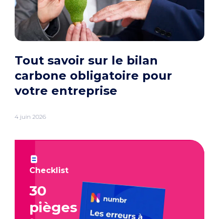
Tout savoir sur le bilan
carbone obligatoire pour
votre entreprise
4 juin 2026
Checklist
30
pièges