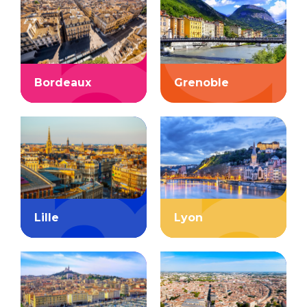
Bordeaux
Grenoble
Lille
Lyon