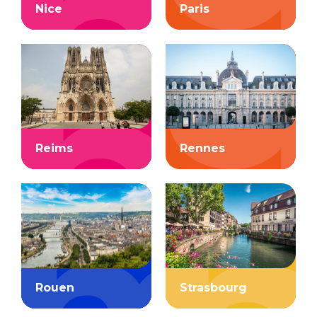
Nice
Paris
Reims
Rennes
Rouen
Strasbourg