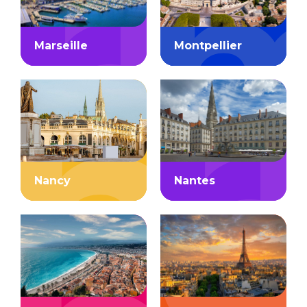
Marseille
Montpellier
Nancy
Nantes