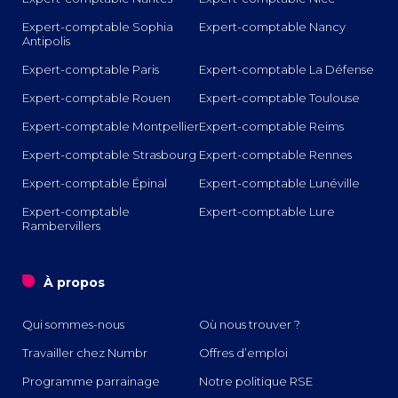
Expert-comptable Sophia
Expert-comptable Nancy
Antipolis
Expert-comptable Paris
Expert-comptable La Défense
Expert-comptable Rouen
Expert-comptable Toulouse
Expert-comptable Montpellier
Expert-comptable Reims
Expert-comptable Strasbourg
Expert-comptable Rennes
Expert-comptable Épinal
Expert-comptable Lunéville
Expert-comptable
Expert-comptable Lure
Rambervillers
o
À propos
Qui sommes-nous
Où nous trouver ?
Travailler chez Numbr
Offres d’emploi
Programme parrainage
Notre politique RSE