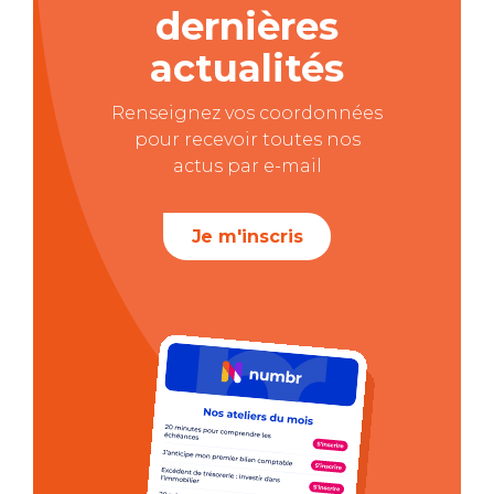
dernières
actualités
Renseignez vos coordonnées
pour recevoir toutes nos
actus par e-mail
Je m'inscris