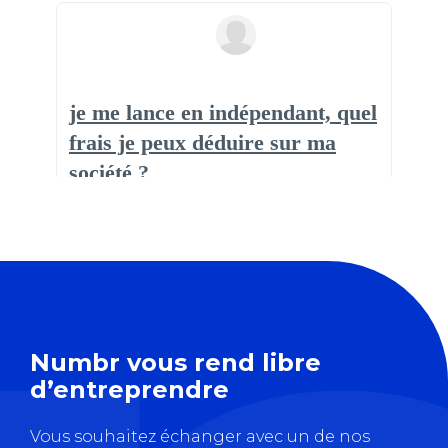
Numbr vous rend libre
d’entreprendre
Vous souhaitez échanger avec un de nos