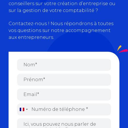
conseillers sur votre création d’entreprise ou
sur la gestion de votre comptabilité ?
Contactez-nous ! Nous répondrons à toutes
vos questions sur notre accompagnement
aux entrepreneurs.
France
+33