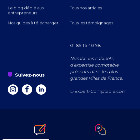
Le blog dédié aux
Tous nos articles
entrepreneurs
Nos guides à télécharger
Tous les témoignages
01 89 16 40 98
Numbr, les cabinets
d’expertise comptable
présents dans les plus
s
Suivez-nous
grandes villes de France.
a
z
e
L-Expert-Comptable.com