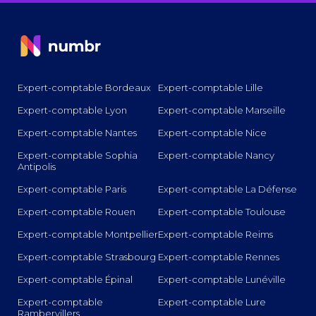
Expert-comptable Bordeaux
Expert-comptable Lille
Expert-comptable Lyon
Expert-comptable Marseille
Expert-comptable Nantes
Expert-comptable Nice
Expert-comptable Sophia
Expert-comptable Nancy
Antipolis
Expert-comptable Paris
Expert-comptable La Défense
Expert-comptable Rouen
Expert-comptable Toulouse
Expert-comptable Montpellier
Expert-comptable Reims
Expert-comptable Strasbourg
Expert-comptable Rennes
Expert-comptable Épinal
Expert-comptable Lunéville
Expert-comptable
Expert-comptable Lure
Rambervillers