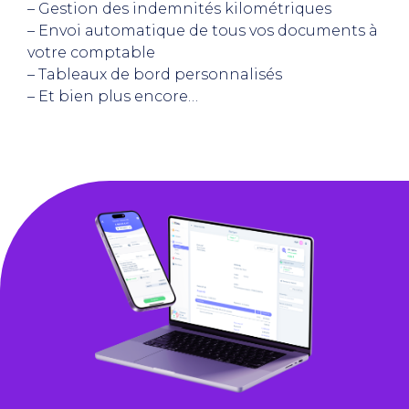
– Gestion des indemnités kilométriques
– Envoi automatique de tous vos documents à
votre comptable
– Tableaux de bord personnalisés
– Et bien plus encore…