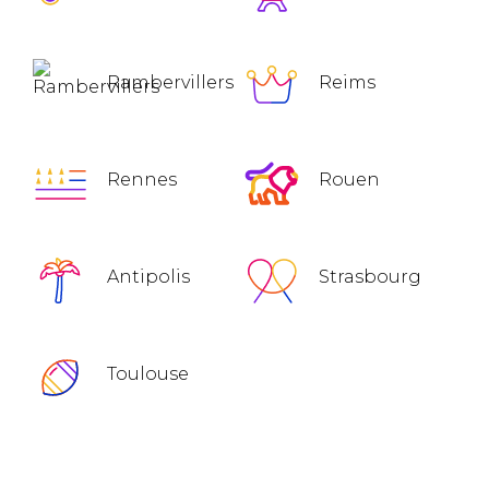
Rambervillers
Reims
Rennes
Rouen
Antipolis
Strasbourg
Toulouse