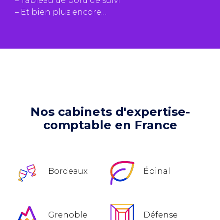
– Tableau de bord de suivi
– Et bien plus encore…
Nos cabinets d'expertise-
comptable en France
Bordeaux
Épinal
Grenoble
Défense