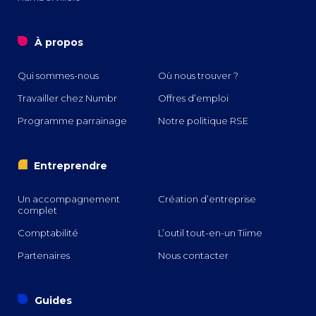
o
À propos
Qui sommes-nous
Où nous trouver ?
Travailler chez Numbr
Offres d’emploi
Programme parrainage
Notre politique RSE
i
Entreprendre
Un accompagnement
Création d’entreprise
complet
Comptabilité
L’outil tout-en-un Tiime
Partenaires
Nous contacter
o
Guides