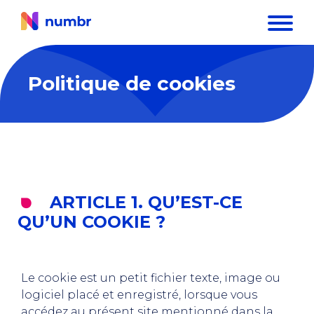
Politique de cookies
ARTICLE 1.
QU’EST-CE
QU’UN COOKIE ?
Le cookie est un petit fichier texte, image ou
logiciel placé et enregistré, lorsque vous
accédez au présent site mentionné dans la