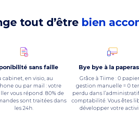
ge tout d’être
bien acc
ponibilité sans faille
Bye bye à la papera
 cabinet, en visio, au
Grâce à Tiime : 0 papier
hone ou par mail : votre
gestion manuelle = 0 t
ller vous répond. 80% de
perdu dans l’administratif
mandes sont traitées dans
comptabilité. Vous êtes li
les 24h.
développer votre activi