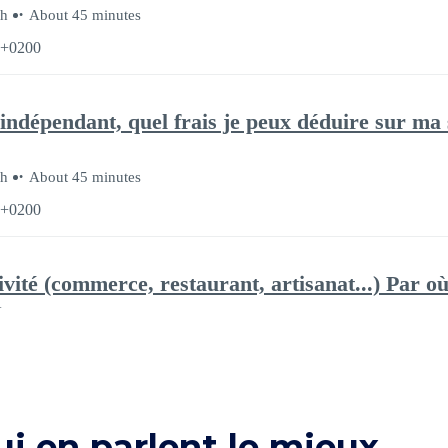
ui en parlent le mieux