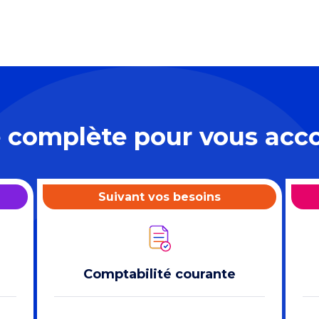
e complète pour vous ac
Suivant vos besoins
Comptabilité courante