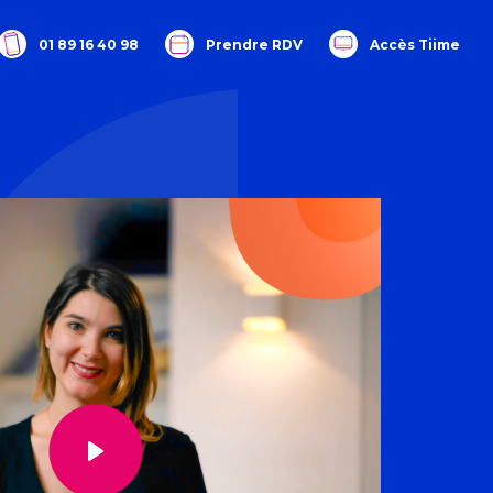
01 89 16 40 98
Prendre RDV
Accès Tiime