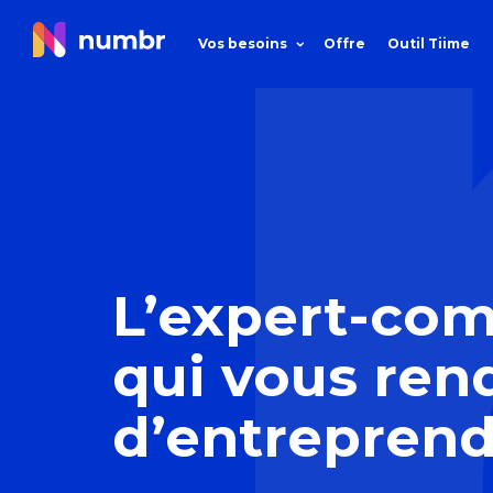
Vos besoins
Offre
Outil Tiime
L’expert-co
qui vous rend
d’entrepren