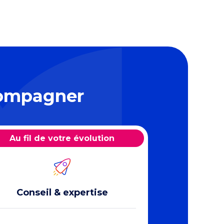
compagner
Au fil de votre évolution
Conseil & expertise