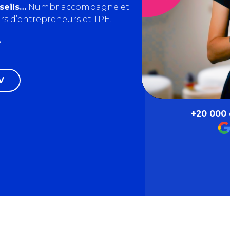
seils…
Numbr accompagne et
ers d’entrepreneurs et TPE.
.
V
+20 000