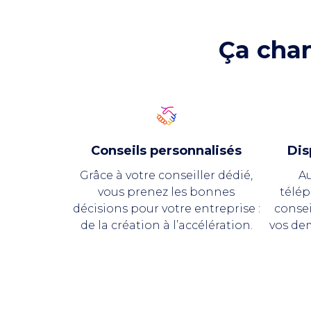
Ça chan
Conseils personnalisés
Dis
Grâce à votre conseiller dédié,
Au
vous prenez les bonnes
télép
décisions pour votre entreprise :
consei
de la création à l’accélération.
vos de