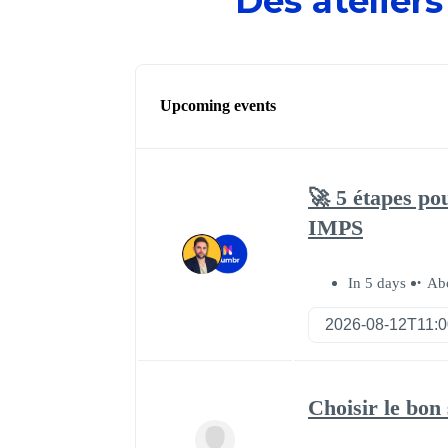
Des ateliers