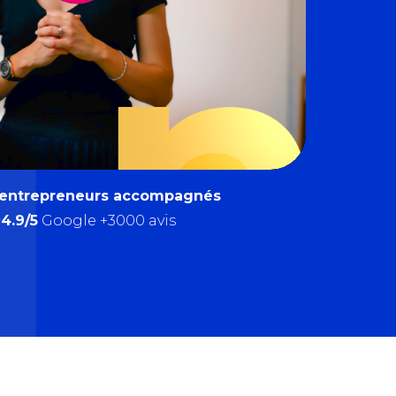
 entrepreneurs accompagnés
4.9/5
Google +3000 avis