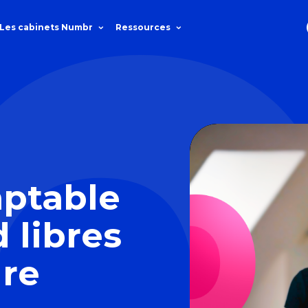
Les cabinets Numbr
Ressources
mptable
 libres
dre