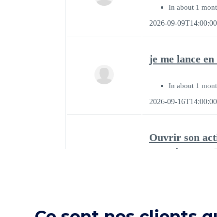
Ce sont nos clients q