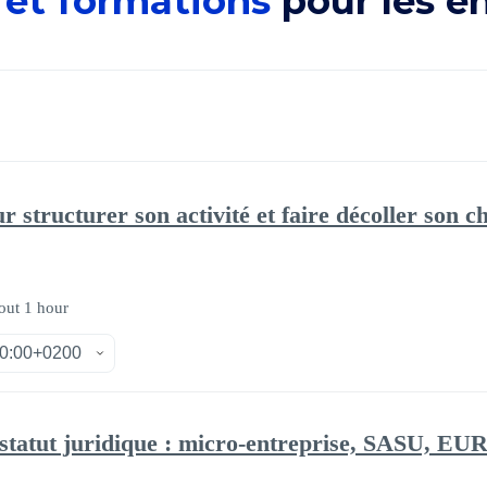
 et formations
pour les e