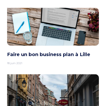
Faire un bon business plan à Lille
18 juin 2021