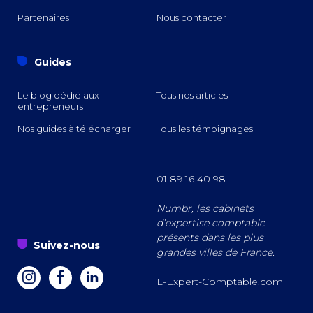
Partenaires
Nous contacter
o
Guides
Le blog dédié aux
Tous nos articles
entrepreneurs
Nos guides à télécharger
Tous les témoignages
01 89 16 40 98
Numbr, les cabinets
d’expertise comptable
présents dans les plus
s
Suivez-nous
grandes villes de France.
a
z
e
L-Expert-Comptable.com