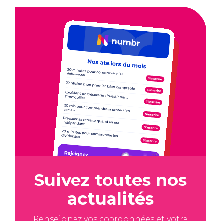
Suivez toutes nos
actualités
Renseignez vos coordonnées et votre