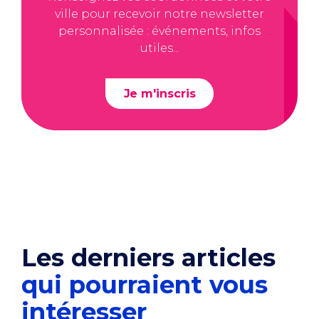
ville pour recevoir notre newsletter
personnalisée : événements, infos
utiles...
Je m'inscris
Les derniers articles
qui pourraient vous
intéresser