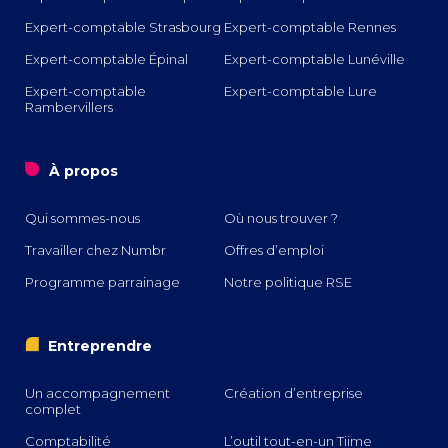
Expert-comptable Strasbourg
Expert-comptable Rennes
Expert-comptable Épinal
Expert-comptable Lunéville
Expert-comptable
Expert-comptable Lure
Rambervillers
o
À propos
Qui sommes-nous
Où nous trouver ?
Travailler chez Numbr
Offres d’emploi
Programme parrainage
Notre politique RSE
i
Entreprendre
Un accompagnement
Création d’entreprise
complet
Comptabilité
L’outil tout-en-un Tiime