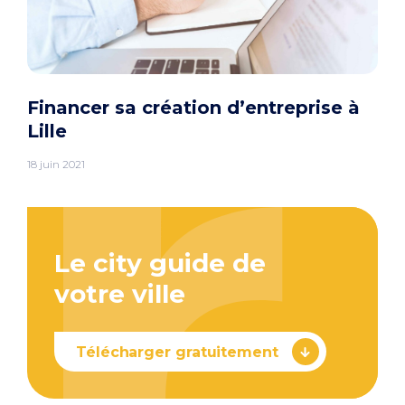
Financer sa création d’entreprise à
Lille
18 juin 2021
Le city guide de
votre ville
Télécharger gratuitement