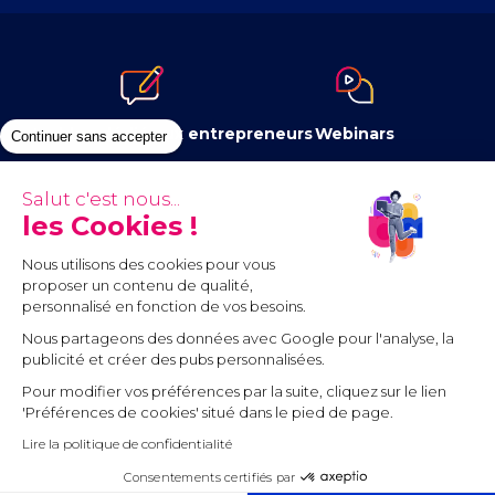
Le blog dédié aux entrepreneurs
Webinars
Continuer sans accepter
Salut c'est nous...
les Cookies !
Newsletter
Contenus à télécharger
Nous utilisons des cookies pour vous
proposer un contenu de qualité,
personnalisé en fonction de vos besoins.
Nous partageons des données avec Google pour l'analyse, la
publicité et créer des pubs personnalisées.
Pour modifier vos préférences par la suite, cliquez sur le lien
Communauté
'Préférences de cookies' situé dans le pied de page.
Lire la politique de confidentialité
Mentions légales
Conditions générales d’utilisation
Consentements certifiés par
Cookies