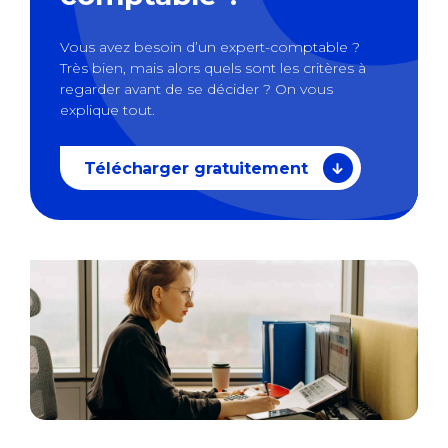
Vous avez besoin d’un expert-comptable ?
Très bien, mais alors quels sont les critères à
regarder avant de se décider ? On vous
explique tout.
Télécharger gratuitement