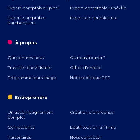
Expert-comptable Épinal
Expert-comptable Lunéville
Expert-comptable
Expert-comptable Lure
Rambervillers
o
À propos
Qui sommes-nous
Où nous trouver ?
Travailler chez Numbr
Offres d’emploi
Programme parrainage
Notre politique RSE
i
Entreprendre
Un accompagnement
Création d’entreprise
complet
Comptabilité
L’outil tout-en-un Tiime
Partenaires
Nous contacter