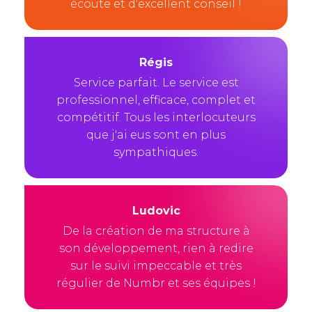
écoute et d'excellent conseil !
Régis
Service parfait. Le service est
professionnel, efficace, complet et
compétitif. Tous les interlocuteurs
que j'ai eus sont en plus
sympathiques.
Ludovic
De la création de ma structure à
son développement, rien à redire
sur le suivi impeccable et très
régulier de Numbr et ses équipes !