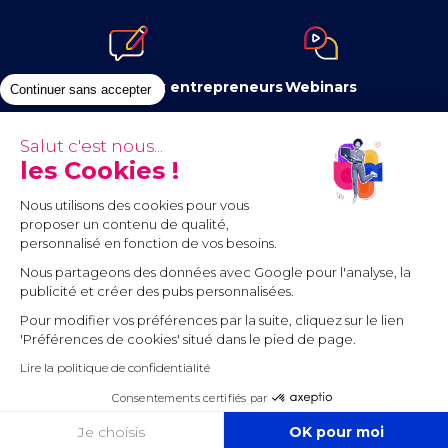
Le blog dédié aux entrepreneurs
Webinars
Continuer sans accepter
Salut c'est nous...
les Cookies !
Newsletter
Contenus à télécharger
Nous utilisons des cookies pour vous
proposer un contenu de qualité,
personnalisé en fonction de vos besoins.
Nous partageons des données avec Google pour l'analyse, la
publicité et créer des pubs personnalisées.
Pour modifier vos préférences par la suite, cliquez sur le lien
Communauté
'Préférences de cookies' situé dans le pied de page.
Lire la politique de confidentialité
Mentions légales
Conditions générales d’utilisation
Consentements certifiés par
Cookies
Politique de protection des données personnelles
COOKIES
Je choisis
OK pour moi
Préférences cookies