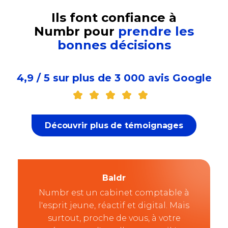
Ils font confiance à
Numbr pour
prendre les
bonnes décisions
4,9 / 5 sur plus de 3 000 avis Google
Découvrir plus de témoignages
Baldr
Numbr est un cabinet comptable à
l'esprit jeune, réactif et digital. Mais
surtout, proche de vous, à votre