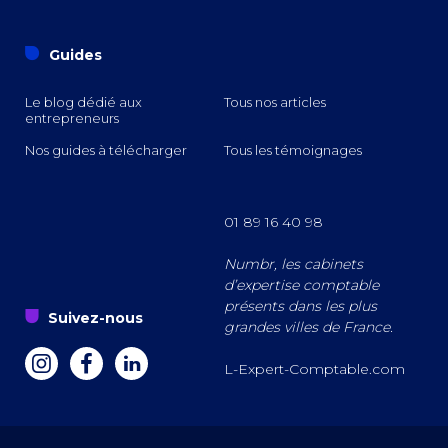
o
Guides
Le blog dédié aux
Tous nos articles
entrepreneurs
Nos guides à télécharger
Tous les témoignages
01 89 16 40 98
Numbr, les cabinets
d’expertise comptable
présents dans les plus
s
Suivez-nous
grandes villes de France.
a
z
e
L-Expert-Comptable.com