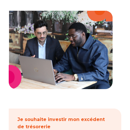
Je souhaite investir mon excédent
de trésorerie