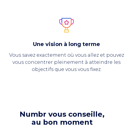
Une vision à long terme
Vous savez exactement où vous allez et pouvez
vous concentrer pleinement à atteindre les
objectifs que vous vous fixez.
Numbr vous conseille,
au bon moment