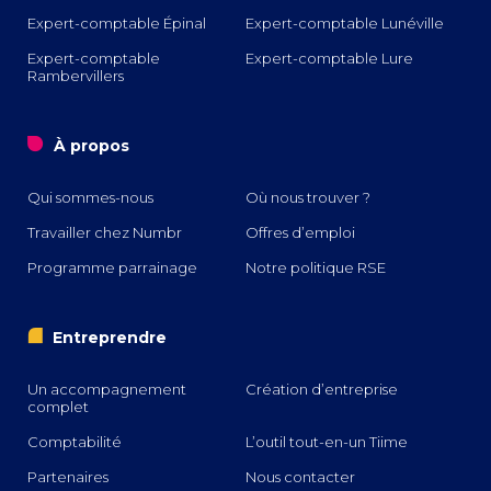
Expert-comptable Épinal
Expert-comptable Lunéville
Expert-comptable
Expert-comptable Lure
Rambervillers
o
À propos
Qui sommes-nous
Où nous trouver ?
Travailler chez Numbr
Offres d’emploi
Programme parrainage
Notre politique RSE
i
Entreprendre
Un accompagnement
Création d’entreprise
complet
Comptabilité
L’outil tout-en-un Tiime
Partenaires
Nous contacter