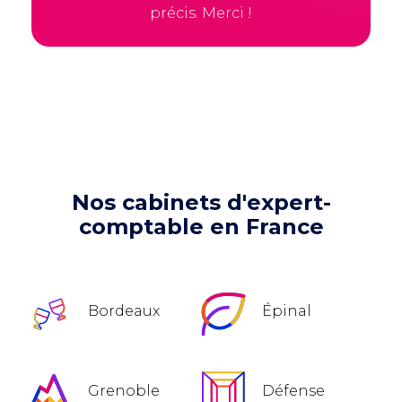
précis. Merci !
Nos cabinets d'expert-
comptable en France
Bordeaux
Épinal
Grenoble
Défense