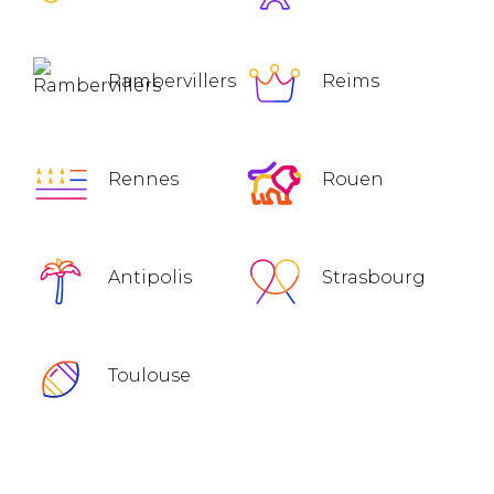
Rambervillers
Reims
Rennes
Rouen
Antipolis
Strasbourg
Toulouse