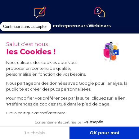
Le blog dédié aux entrepreneurs
Webinars
Continuer sans accepter
Salut c'est nous...
les Cookies !
Newsletter
Contenus à télécharger
Nous utilisons des cookies pour vous
proposer un contenu de qualité,
personnalisé en fonction de vos besoins.
Nous partageons des données avec Google pour l'analyse, la
publicité et créer des pubs personnalisées.
Pour modifier vos préférences par la suite, cliquez sur le lien
Communauté
'Préférences de cookies' situé dans le pied de page.
Lire la politique de confidentialité
Mentions légales
Conditions générales d’utilisation
Consentements certifiés par
Cookies
Politique de protection des données personnelles
COOKIES
Je choisis
OK pour moi
Préférences cookies