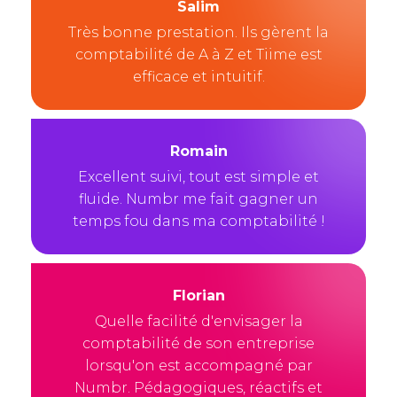
Salim
Très bonne prestation. Ils gèrent la
comptabilité de A à Z et Tiime est
efficace et intuitif.
Romain
Excellent suivi, tout est simple et
fluide. Numbr me fait gagner un
temps fou dans ma comptabilité !
Florian
Quelle facilité d'envisager la
comptabilité de son entreprise
lorsqu'on est accompagné par
Numbr. Pédagogiques, réactifs et