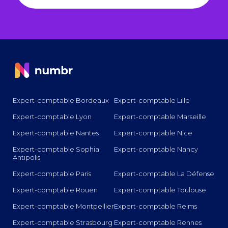
Expert-comptable Bordeaux
Expert-comptable Lille
Expert-comptable Lyon
Expert-comptable Marseille
Expert-comptable Nantes
Expert-comptable Nice
Expert-comptable Sophia
Expert-comptable Nancy
Antipolis
Expert-comptable Paris
Expert-comptable La Défense
Expert-comptable Rouen
Expert-comptable Toulouse
Expert-comptable Montpellier
Expert-comptable Reims
Expert-comptable Strasbourg
Expert-comptable Rennes