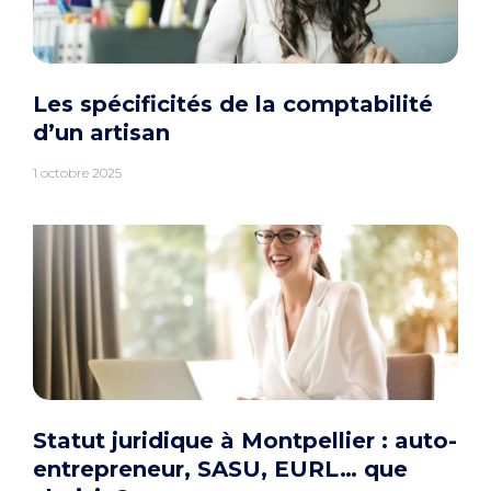
Les spécificités de la comptabilité
d’un artisan
1 octobre 2025
Statut juridique à Montpellier : auto-
entrepreneur, SASU, EURL… que