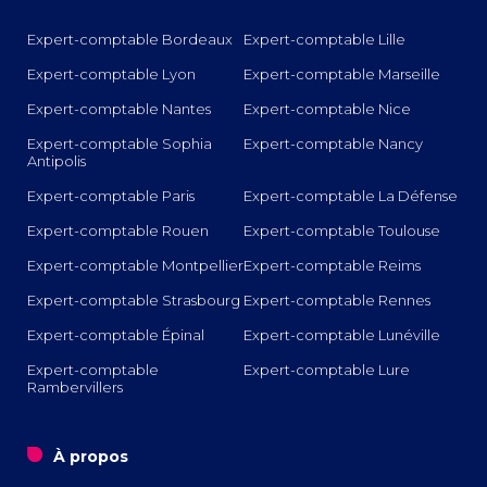
Expert-comptable Bordeaux
Expert-comptable Lille
Expert-comptable Lyon
Expert-comptable Marseille
Expert-comptable Nantes
Expert-comptable Nice
Expert-comptable Sophia
Expert-comptable Nancy
Antipolis
Expert-comptable Paris
Expert-comptable La Défense
Expert-comptable Rouen
Expert-comptable Toulouse
Expert-comptable Montpellier
Expert-comptable Reims
Expert-comptable Strasbourg
Expert-comptable Rennes
Expert-comptable Épinal
Expert-comptable Lunéville
Expert-comptable
Expert-comptable Lure
Rambervillers
o
À propos