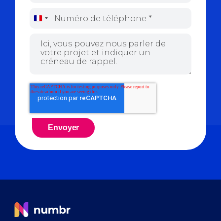
France
+33