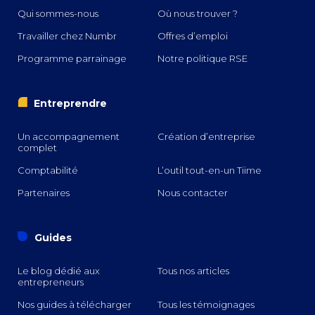
Qui sommes-nous
Où nous trouver ?
Travailler chez Numbr
Offres d’emploi
Programme parrainage
Notre politique RSE
i
Entreprendre
Un accompagnement
Création d’entreprise
complet
Comptabilité
L’outil tout-en-un Tiime
Partenaires
Nous contacter
o
Guides
Le blog dédié aux
Tous nos articles
entrepreneurs
Nos guides à télécharger
Tous les témoignages