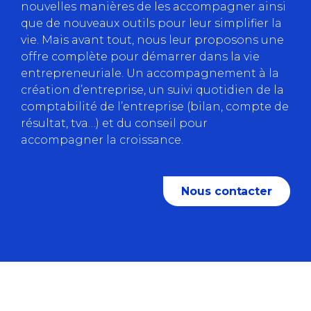
nouvelles manières de les accompagner ainsi
que de nouveaux outils pour leur simplifier la
vie. Mais avant tout, nous leur proposons une
offre complète pour démarrer dans la vie
entrepreneuriale. Un accompagnement à la
création d’entreprise, un suivi quotidien de la
comptabilité de l’entreprise (bilan, compte de
résultat, tva…) et du conseil pour
accompagner la croissance.
Nous contacter