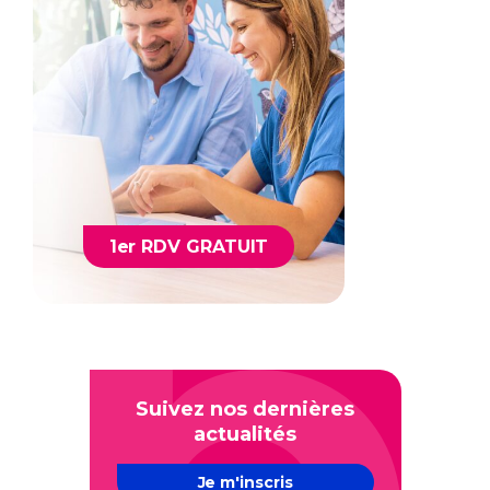
1er RDV GRATUIT
Suivez nos dernières
actualités
Je m'inscris