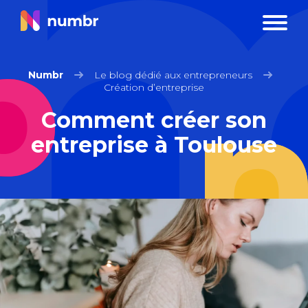
Numbr
Le blog dédié aux entrepreneurs
Création d’entreprise
Comment créer son
entreprise à Toulouse