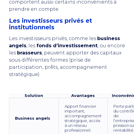
comportent aussi certains inconvénients à
prendre en compte.
Les investisseurs privés et
institutionnels
Les investisseurs privés, comme les
business
angels
, les
fonds d’investissement
, ou encore
les
brasseurs
, peuvent apporter des capitaux
sous différentes formes (prise de
participation, prêts, accompagnement
stratégique).
Solution
Avantages
Inconvéni
Apport financier
Perte parti
important,
du contrô
accompagnement
de
Business angels
stratégique, accès
l’entrepris
à un réseau
pression su
professionnel.
rentabilité