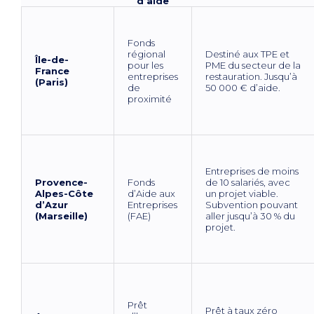
d’aide
Fonds
régional
Destiné aux TPE et
Île-de-
pour les
PME du secteur de la
France
entreprises
restauration. Jusqu’à
(Paris)
de
50 000 € d’aide.
proximité
Entreprises de moins
Provence-
Fonds
de 10 salariés, avec
Alpes-Côte
d’Aide aux
un projet viable.
d’Azur
Entreprises
Subvention pouvant
(Marseille)
(FAE)
aller jusqu’à 30 % du
projet.
Prêt
Prêt à taux zéro