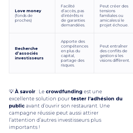
Facilité
Peut créer des
Love money
d’accès, pas
tensions
(fonds de
d’intérêts ni
familiales ou
proches)
de garanties
amicales si le
demandées.
projet échoue.
Apporte des
compétences
Peut entraîner
Recherche
en plus du
des conflits de
d’associés
capital,
gestion si les
investisseurs
partage des
visions diffèrent.
risques.
💡
À savoir
: Le
crowdfunding
est une
excellente solution pour
tester l’adhésion du
public
avant d’ouvrir son restaurant. Une
campagne réussie peut aussi attirer
l’attention d’autres investisseurs plus
importants !