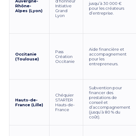
Auvergne-
d’honneur
jusqu’à 30 000 €
Rhône-
Initiative
pour les créateurs
Alpes (Lyon)
Grand
d’entreprise.
Lyon
Aide financière et
Pass
Occitanie
accompagnement
Création
(Toulouse)
pour les
Occitanie
entrepreneurs.
Subvention pour
financer des
Chéquier
prestations de
Hauts-de-
STARTER
conseil et
France (Lille)
Hauts-de-
d’accompagnement
France
(jusqu’à 80 % du
coût).