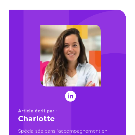
Article écrit par :
Charlotte
Spécialisée dans l'accompagnement en