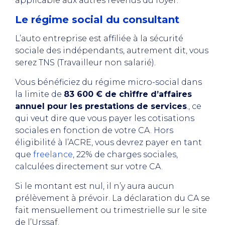
applicable aux autres revenus du foyer.
Le régime social du consultant
L’auto entreprise est affiliée à la sécurité
sociale des indépendants, autrement dit, vous
serez TNS (Travailleur non salarié).
Vous bénéficiez du régime micro-social dans
la limite de
83 600 € de chiffre d’affaires
annuel pour les prestations de services
., ce
qui veut dire que vous payer les cotisations
sociales en fonction de votre CA. Hors
éligibilité à l’ACRE, vous devrez payer en tant
que
freelance
, 22% de charges sociales,
calculées directement sur votre CA.
Si le montant est nul, il n’y aura aucun
prélèvement à prévoir. La déclaration du CA se
fait mensuellement ou trimestrielle sur le site
de l’Urssaf.