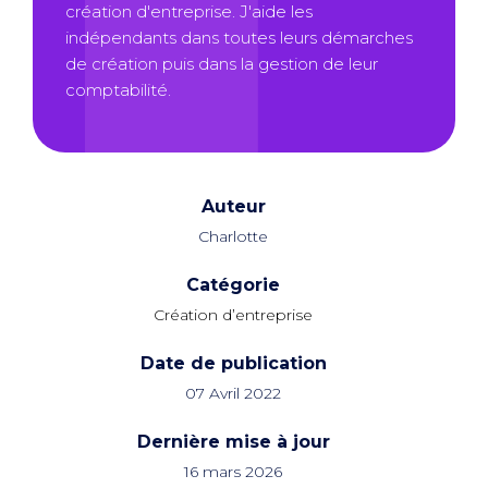
création d'entreprise. J'aide les
indépendants dans toutes leurs démarches
de création puis dans la gestion de leur
comptabilité.
Auteur
Charlotte
Catégorie
Création d’entreprise
Date de publication
07 Avril 2022
Dernière mise à jour
16 mars 2026