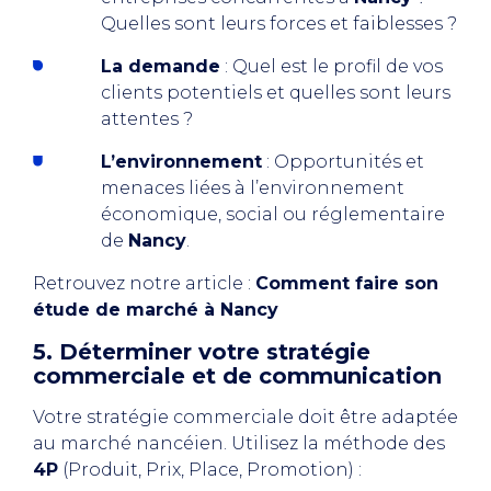
Quelles sont leurs forces et faiblesses ?
La demande
: Quel est le profil de vos
clients potentiels et quelles sont leurs
attentes ?
L’environnement
: Opportunités et
menaces liées à l’environnement
économique, social ou réglementaire
de
Nancy
.
Retrouvez notre article :
Comment faire son
étude de marché à Nancy
5. Déterminer votre stratégie
commerciale et de communication
Votre stratégie commerciale doit être adaptée
au marché nancéien. Utilisez la méthode des
4P
(Produit, Prix, Place, Promotion) :