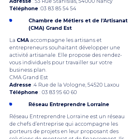
Adresse
: 53 Rue Stanislas, 54000 Nancy
Téléphone
:03 83 85 54 54
Chambre de Métiers et de l’Artisanat
(CMA) Grand Est
La
CMA
accompagne les artisans et
entrepreneurs souhaitant développer une
activité artisanale. Elle propose des rendez-
vous individuels pour travailler sur votre
business plan.
CMA Grand Est
Adresse
:4 Rue de la Vologne, 54520 Laxou
Téléphone
: 03 83 95 60 60
Réseau Entreprendre Lorraine
Réseau Entreprendre Lorraine est un réseau
de chefs d’entreprise qui accompagne les
porteurs de projets en leur proposant des
solutions de mentorat et de financement. Ils