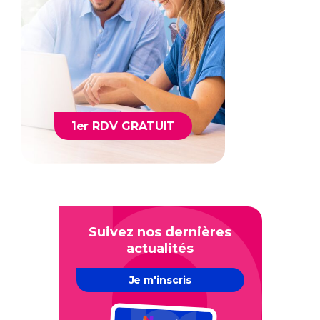
1er RDV GRATUIT
Suivez nos dernières
actualités
Je m'inscris