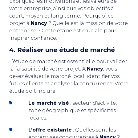
Expliquez les motivations et les valeurs de
votre entreprise, ainsi que vos objectifs à
court, moyen et long terme. Pourquoi ce
projet à
Nancy
? Quelle est la mission de votre
entreprise ? Cette étape est cruciale pour
inspirer confiance.
4. Réaliser une étude de marché
L’étude de marché est essentielle pour valider
la faisabilité de votre projet. À
Nancy
, vous
devez évaluer le marché local, identifier vos
futurs clients et analyser la concurrence. Votre
étude doit inclure :
Le marché visé
: secteur d’activité,
zone géographique et spécificités
locales.
L’offre existante
: Quelles sont les
entreprises concurrentes à
Nancy
?