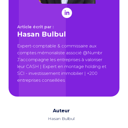
Article écrit par :
Hasan Bulbul
Expert-comptable & commissaire aux
comptes mémorialiste associé @Numbr
J’accompagne les entreprises à valoriser
leur CASH | Expert en montage holding et
SCI - investissement immobilier | +200
entreprises conseillées
Auteur
Hasan Bulbul