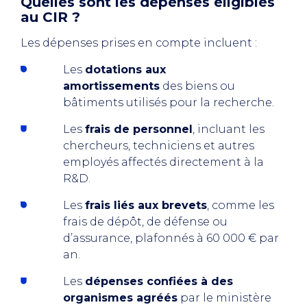
Quelles sont les dépenses éligibles
au CIR ?
Les dépenses prises en compte incluent :
Les
dotations aux
amortissements
des biens ou
bâtiments utilisés pour la recherche.
Les
frais de personnel
, incluant les
chercheurs, techniciens et autres
employés affectés directement à la
R&D.
Les
frais liés aux brevets
, comme les
frais de dépôt, de défense ou
d’assurance, plafonnés à 60 000 € par
an.
Les
dépenses confiées à des
organismes agréés
par le ministère