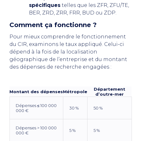
spécifiques
telles que les ZFR, ZFU/TE,
BER, ZRD, ZRR, FRR, BUD ou ZDP.
Comment ça fonctionne ?
Pour mieux comprendre le fonctionnement
du CIR, examinons le taux appliqué. Celui-ci
dépend à la fois de la localisation
géographique de l’entreprise et du montant
des dépenses de recherche engagées :
Département
Montant des dépenses
Métropole
d’outre-mer
Dépenses ≤ 100 000
30 %
50 %
000 €
Dépenses > 100 000
5 %
5 %
000 €