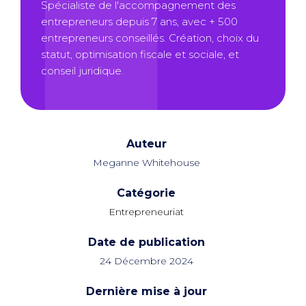
Spécialiste de l'accompagnement des
entrepreneurs depuis 7 ans, avec + 500
entrepreneurs conseillés. Création, choix du
statut, optimisation fiscale et sociale, et
conseil juridique.
Auteur
Meganne Whitehouse
Catégorie
Entrepreneuriat
Date de publication
24 Décembre 2024
Dernière mise à jour