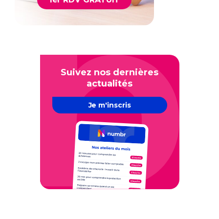
Suivez nos dernières
actualités
Je m'inscris