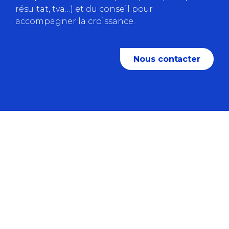
résultat, tva…) et du conseil pour
accompagner la croissance.
Nous contacter