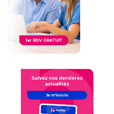
1er RDV GRATUIT
Suivez nos dernières
actualités
Je m'inscris