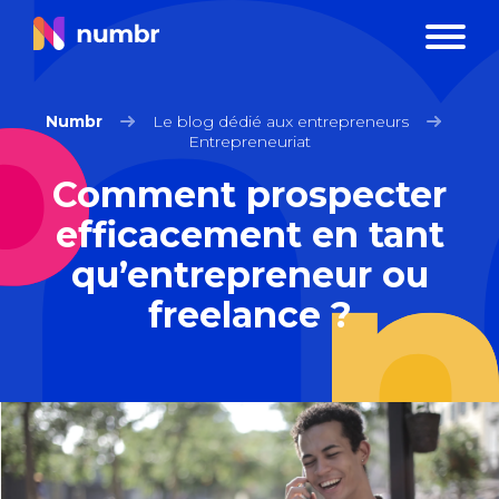
Numbr
Le blog dédié aux entrepreneurs
Entrepreneuriat
Comment prospecter
efficacement en tant
qu’entrepreneur ou
freelance ?