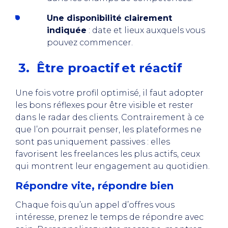
Une disponibilité clairement
indiquée
: date et lieux auxquels vous
pouvez commencer.
3. Être proactif et réactif
Une fois votre profil optimisé, il faut adopter
les bons réflexes pour être visible et rester
dans le radar des clients. Contrairement à ce
que l’on pourrait penser, les plateformes ne
sont pas uniquement passives : elles
favorisent les freelances les plus actifs, ceux
qui montrent leur engagement au quotidien.
Répondre vite, répondre bien
Chaque fois qu’un appel d’offres vous
intéresse, prenez le temps de répondre avec