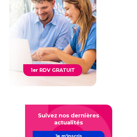
1er RDV GRATUIT
Suivez nos dernières
actualités
Je m'inscris