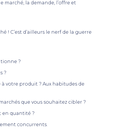
le marché, la demande, l’offre et
! C’est d’ailleurs le nerf de la guerre
itionne ?
s ?
à votre produit ? Aux habitudes de
marchés que vous souhaitez cibler ?
t en quantité ?
ctement concurrents.