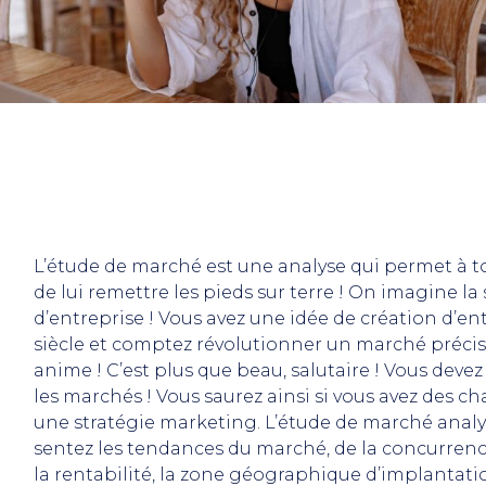
L’étude de marché est une analyse qui permet à t
de lui remettre les pieds sur terre ! On imagine la
d’entreprise ! Vous avez une idée de création d’ent
siècle et comptez révolutionner un marché préci
anime ! C’est plus que beau, salutaire ! Vous deve
les marchés ! Vous saurez ainsi si vous avez des c
une stratégie marketing. L’étude de marché analys
sentez les tendances du marché, de la concurrence
la rentabilité, la zone géographique d’implantation