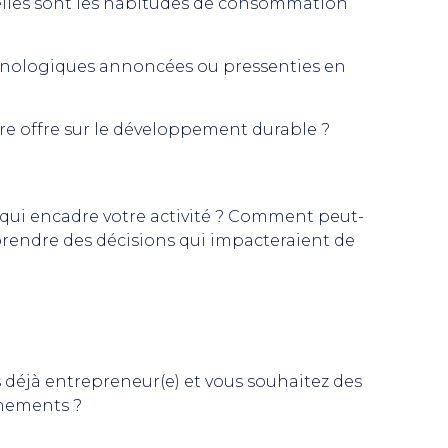
elles sont les habitudes de consommation
chnologiques annoncées ou pressenties en
tre offre sur le développement durable ?
on qui encadre votre activité ? Comment peut-
 prendre des décisions qui impacteraient de
s déjà entrepreneur(e) et vous souhaitez des
énements ?