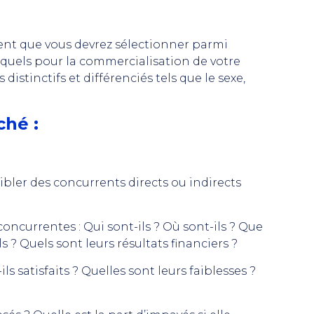
ent que vous devrez sélectionner parmi
esquels pour la commercialisation de votre
 distinctifs et différenciés tels que le sexe,
ché :
cibler des concurrents directs ou indirects
 concurrentes : Qui sont-ils ? Où sont-ils ? Que
 ? Quels sont leurs résultats financiers ?
ls satisfaits ? Quelles sont leurs faiblesses ?