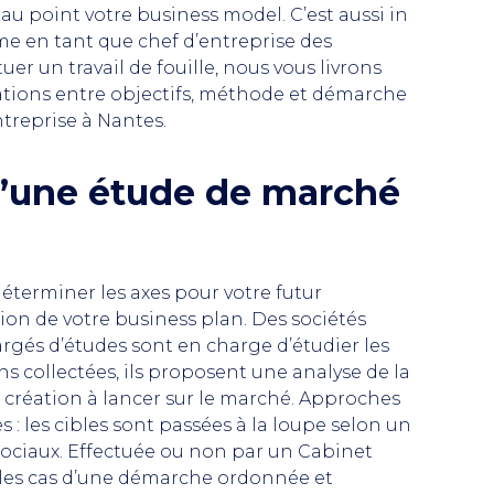
 au point votre business model. C’est aussi in
ême en tant que chef d’entreprise des
tuer un travail de fouille, nous vous livrons
cations entre objectifs, méthode et démarche
treprise à Nantes.
 d’une étude de marché
terminer les axes pour votre futur
ion de votre business plan. Des sociétés
rgés d’études sont en charge d’étudier les
ns collectées, ils proposent une analyse de la
e création à lancer sur le marché. Approches
 les cibles sont passées à la loupe selon un
 sociaux. Effectuée ou non par un Cabinet
 les cas d’une démarche ordonnée et