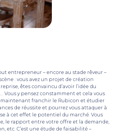
out entrepreneur – encore au stade rêveur –
 scène : vous avez un projet de création
reprise, êtes convaincu d’avoir l’idée du
s… Vous y pensez constamment et cela vous
z maintenant franchir le Rubicon et étudier
hances de réussite et pourrez vous attaquer à
e à cet effet le potentiel du marché. Vous
, le rapport entre votre offre et la demande,
, etc. C’est une étude de faisabilité –