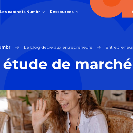
Les cabinets Numbr
Ressources
umbr
Le blog dédié aux entrepreneurs
Entrepreneur
n étude de marché