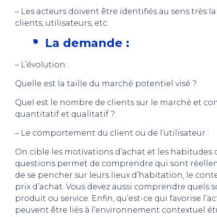
– Les acteurs doivent être identifiés au sens très l
clients, utilisateurs, etc.
La demande :
– L’évolution :
Quelle est la taille du marché potentiel visé ?
Quel est le nombre de clients sur le marché et co
quantitatif et qualitatif ?
– Le comportement du client ou de l’utilisateur :
On cible les motivations d’achat et les habitude
questions permet de comprendre qui sont réellemen
de se pencher sur leurs lieux d’habitation, le con
prix d’achat. Vous devez aussi comprendre quels so
produit ou service. Enfin, qu’est-ce qui favorise l’a
peuvent être liés à l’environnement contextuel ét