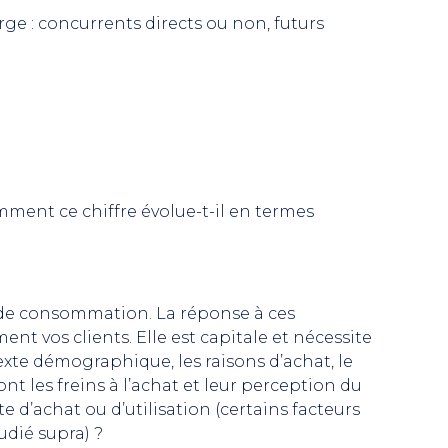
arge : concurrents directs ou non, futurs
mment ce chiffre évolue-t-il en termes
s de consommation. La réponse à ces
t vos clients. Elle est capitale et nécessite
texte démographique, les raisons d’achat, le
nt les freins à l’achat et leur perception du
cte d’achat ou d’utilisation (certains facteurs
udié supra) ?