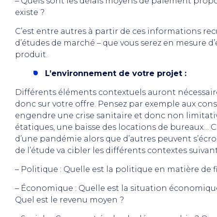
– Quels sont les délais moyens de paiement proposé
existe ?
C’est entre autres à partir de ces informations rec
d’études de marché – que vous serez en mesure d’é
produit.
L’environnement de votre projet :
Différents éléments contextuels auront nécessai
donc sur votre offre. Pensez par exemple aux c
engendre une crise sanitaire et donc non limita
étatiques, une baisse des locations de bureaux… 
d’une pandémie alors que d’autres peuvent s’écroul
de l’étude va cibler les différents contextes suivant
– Politique : Quelle est la politique en matière de f
– Économique : Quelle est la situation économique
Quel est le revenu moyen ?