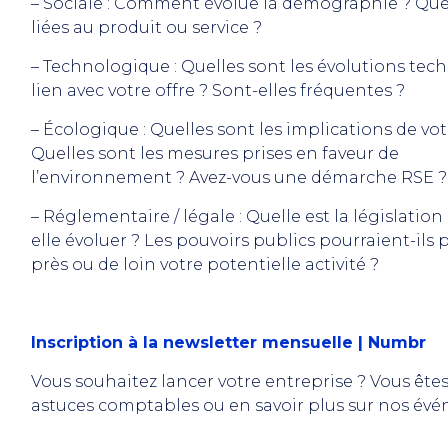
– Sociale : Comment évolue la démographie ? Qu
liées au produit ou service ?
– Technologique : Quelles sont les évolutions te
lien avec votre offre ? Sont-elles fréquentes ?
– Écologique : Quelles sont les implications de vo
Quelles sont les mesures prises en faveur de
l’environnement ? Avez-vous une démarche RSE ?
– Réglementaire / légale : Quelle est la législati
elle évoluer ? Les pouvoirs publics pourraient-ils
près ou de loin votre potentielle activité ?
Inscription à la newsletter mensuelle | Numbr
Vous souhaitez lancer votre entreprise ? Vous ête
astuces comptables ou en savoir plus sur nos év