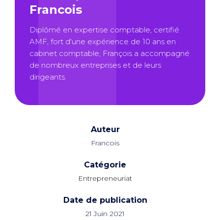
Francois
Diplômé en expertise comptable, certifié
AMF, fort d'une expérience de 10 ans en
cabinet comptable, François a accompagné
de nombreux entreprises et de leurs
dirigeants.
Auteur
Francois
Catégorie
Entrepreneuriat
Date de publication
21 Juin 2021