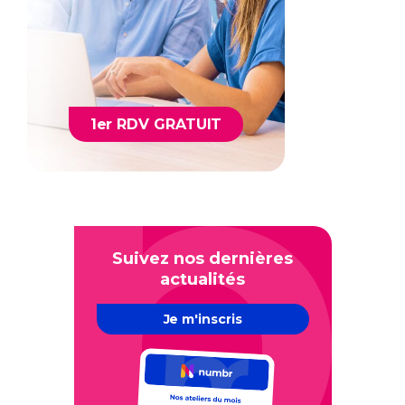
1er RDV GRATUIT
Suivez nos dernières
actualités
Je m'inscris