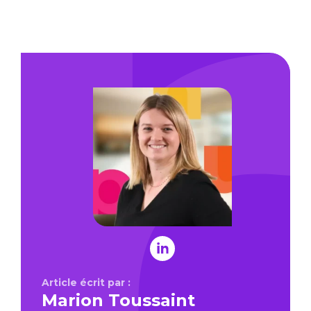
Article écrit par :
Marion Toussaint