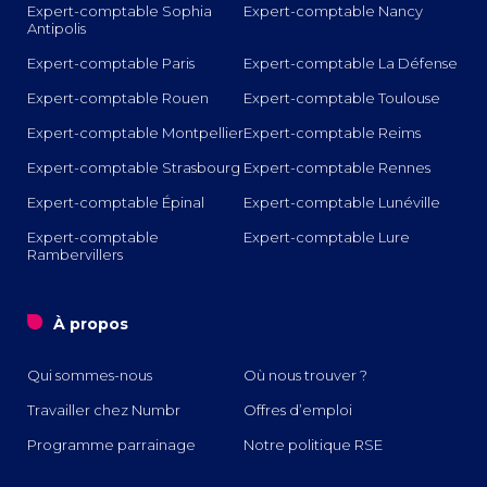
Expert-comptable Sophia
Expert-comptable Nancy
Antipolis
Expert-comptable Paris
Expert-comptable La Défense
Expert-comptable Rouen
Expert-comptable Toulouse
Expert-comptable Montpellier
Expert-comptable Reims
Expert-comptable Strasbourg
Expert-comptable Rennes
Expert-comptable Épinal
Expert-comptable Lunéville
Expert-comptable
Expert-comptable Lure
Rambervillers
o
À propos
Qui sommes-nous
Où nous trouver ?
Travailler chez Numbr
Offres d’emploi
Programme parrainage
Notre politique RSE