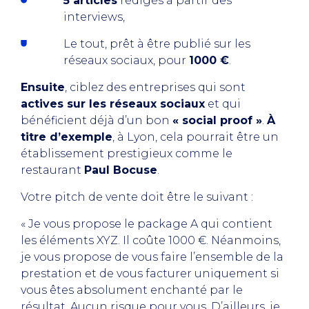
5 articles
rédigés à partir des
interviews,
Le tout, prêt à être publié sur les
réseaux sociaux, pour
1000 €
.
Ensuite
, ciblez des entreprises qui sont
actives sur les réseaux sociaux
et qui
bénéficient déjà d’un bon
« social proof »
.
À
titre d’exemple
, à Lyon, cela pourrait être un
établissement prestigieux comme le
restaurant
Paul Bocuse
.
Votre pitch de vente doit être le suivant :
« Je vous propose le package A qui contient
les éléments XYZ. Il coûte 1000 €. Néanmoins,
je vous propose de vous faire l’ensemble de la
prestation et de vous facturer uniquement si
vous êtes absolument enchanté par le
résultat. Aucun risque pour vous. D’ailleurs, je