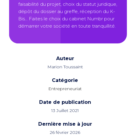
faisabilité du projet, choix du statut juridique,
dépôt du dossier au greffe, réception du K-
Bis... Faites le choix du cabinet Numbr pour
démarrer votre société en toute tranquillité.
Auteur
Marion Toussaint
Catégorie
Entrepreneuriat
Date de publication
13 Juillet 2021
Dernière mise à jour
26 février 2026