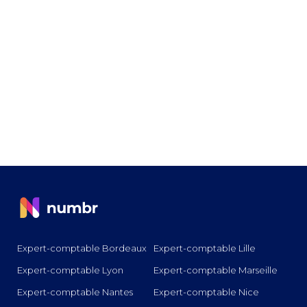
Expert-comptable Bordeaux
Expert-comptable Lille
Expert-comptable Lyon
Expert-comptable Marseille
Expert-comptable Nantes
Expert-comptable Nice