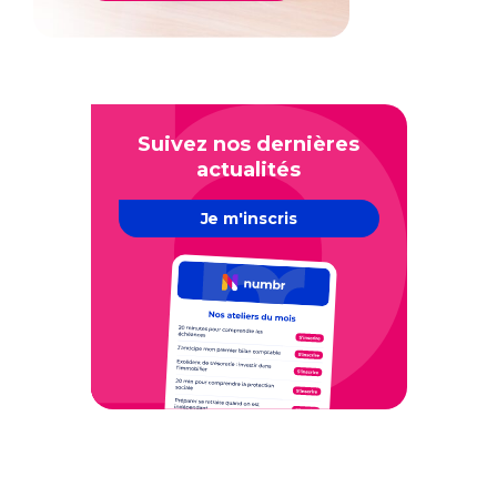
Suivez nos dernières
actualités
Je m'inscris