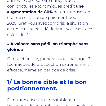
autres. L’Observatoire français des
conjonctures économiques prédit
une
augmentation de 80%
des entreprises en
état de cessation de paiement pour
2020. Bref, vous avez compris, la situation
actuelle n’est pas idéale. Mais vous savez ce
qu’on dit ?
«
À
vaincre sans péril, on triomphe sans
gloire. »
Dans cet article, j’aimerais vous partager 3
techniques de prospection extrêmement
efficace, même en période de crise.
1/ La bonne cible et le bon
positionnement.
Dans une crise, il y a inévitablement
beaucoup de perdants, mais aussi quelques