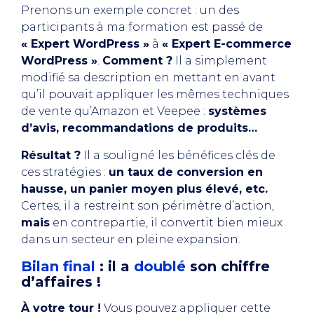
Prenons un exemple concret : un des
participants à ma formation est passé de
« Expert WordPress »
à
« Expert E-commerce
WordPress »
.
Comment ?
Il a simplement
modifié sa description en mettant en avant
qu’il pouvait appliquer les mêmes techniques
de vente qu’Amazon et Veepee :
systèmes
d’avis, recommandations de produits…
Résultat ?
Il a souligné les bénéfices clés de
ces stratégies :
un taux de conversion en
hausse, un panier moyen plus élevé, etc.
Certes, il a restreint son périmètre d’action,
mais
en contrepartie, il convertit bien mieux
dans un secteur en pleine expansion.
Bilan final
: il a
doublé
son chiffre
d’affaires !
À votre tour !
Vous pouvez appliquer cette