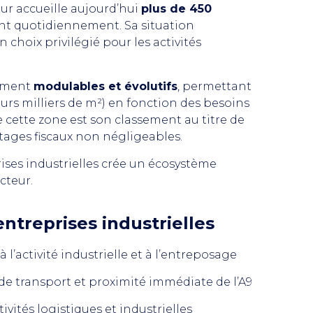
eur accueille aujourd’hui
plus de 450
ent quotidiennement. Sa situation
 choix privilégié pour les activités
rement
modulables et évolutifs
, permettant
eurs milliers de m²) en fonction des besoins
 cette zone est son classement au titre de
ntages fiscaux non négligeables.
ises industrielles crée un écosystème
cteur.
ntreprises industrielles
à l’activité industrielle et à l’entreposage
 de transport et proximité immédiate de l’A9
vités logistiques et industrielles