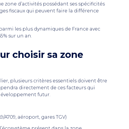
e zone d’activités possédant ses spécificités
ges fiscaux qui peuvent faire la différence
 parmi les plus dynamiques de France avec
5% sur un an.
our choisir sa zone
lier, plusieurs critères essentiels doivent être
épendra directement de ces facteurs qui
 développement futur.
9/A709, aéroport, gares TGV)
t l’écosystème présent dans la zone