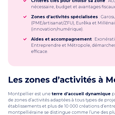
Critères clés pour choisir sa zone
: Acc
nécessaire, budget et avantages fiscaux
Zones d’activités spécialisées
: Garosu
(PME/artisanat/ZFU), Eurêka et Millénai
(innovation/numérique).
Aides et accompagnement
: Exonérati
Entreprendre et Métropole, démarches
efficace.
Les zones d’activités à M
Montpellier est une
terre d’accueil dynamique
po
de zones d’activités adaptées à tous types de projet
établissements et plus de 10 000 créations d’entr
montpelliéraine se distingue comme l’une des plus