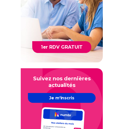
1er RDV GRATUIT
Suivez nos dernières
actualités
Je m'inscris