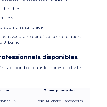
 recherchés
entiels
s disponibles sur place
 peut vous faire bénéficier d’exonérations
e Urbaine.
rofessionnels disponibles
res disponibles dans les zones d’activités
al pour…
Zones principales
services, PME
Eurêka, Millénaire, Cambacérès