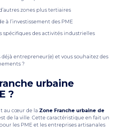
’autres zones plus tertiaires
de à l’investissement des PME
 spécifiques des activités industrielles
s déjà entrepreneur(e) et vous souhaitez des
énements ?
franche urbaine
E ?
t au cœur de la
Zone Franche urbaine de
 de la ville. Cette caractéristique en fait un
pour les PME et les entreprises artisanales