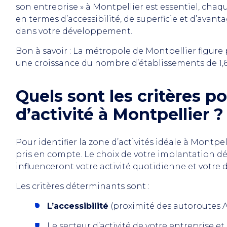
son entreprise » à Montpellier est essentiel, chaqu
en termes d’accessibilité, de superficie et d’avanta
dans votre développement.
Bon à savoir : La métropole de Montpellier figure
une croissance du nombre d’établissements de 1,6
Quels sont les critères p
d’activité à Montpellier ?
Pour identifier la zone d’activités idéale à Montpel
pris en compte. Le choix de votre implantation d
influenceront votre activité quotidienne et votre
Les critères déterminants sont :
L’accessibilité
(proximité des autoroutes A
Le secteur d’activité de votre entreprise e