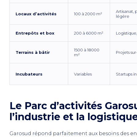
Artisanat,
Locaux d’activités
100 à 2000 m²
légère
Entrepôts et box
200 à 6000 m²
Logistique
1500 à 18000
Terrains à bâtir
Projets su
m²
Incubateurs
Variables
Startups i
Le Parc d’activités Garosu
l’industrie et la logistiqu
Garosud répond parfaitement aux besoins des entre