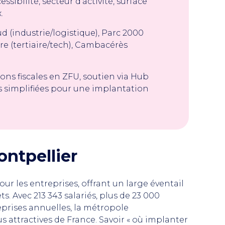
essibilité, secteur d’activité, surface
.
d (industrie/logistique), Parc 2000
re (tertiaire/tech), Cambacérès
ons fiscales en ZFU, soutien via Hub
 simplifiées pour une implantation
ontpellier
ur les entreprises, offrant un large éventail
s. Avec 213 343 salariés, plus de 23 000
eprises annuelles, la métropole
 attractives de France. Savoir « où implanter