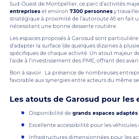
Sud-Ouest de Montpellier, ce parc d’activités maj
entreprises
et environ
7300 personnes
y travaill
stratégique à proximité de l’autoroute A9 en fait un
nécessitant une bonne desserte routière.
Les espaces proposés à Garosud sont particuliè
d’adapter la surface (de quelques dizaines à plusi
spécifiques de chaque activité. Un atout majeur de
l’aide à l’investissement des PME, offrant des ava
Bon à savoir : La présence de nombreuses entrepr
favorable aux synergies entre acteurs du même se
Les atouts de Garosud pour les e
Disponibilité de
grands espaces adaptés
Excellente accessibilité pour les véhicules
Infrastructures dimensionnées pour les acti