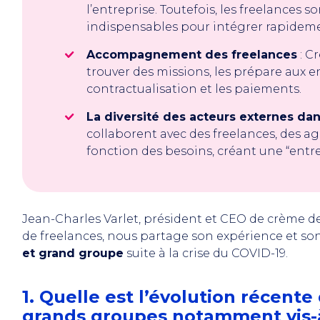
l’entreprise. Toutefois, les freelance
indispensables pour intégrer rapidem
Accompagnement des freelances
: C
trouver des missions, les prépare aux en
contractualisation et les paiements.
La diversité des acteurs externes dan
collaborent avec des freelances, des ag
fonction des besoins, créant une “entre
Jean-Charles Varlet, président et CEO de crème de
de freelances, nous partage son expérience et son
et grand groupe
suite à la crise du COVID-19.
1. Quelle est l’évolution récente
grands groupes notamment vis-à-