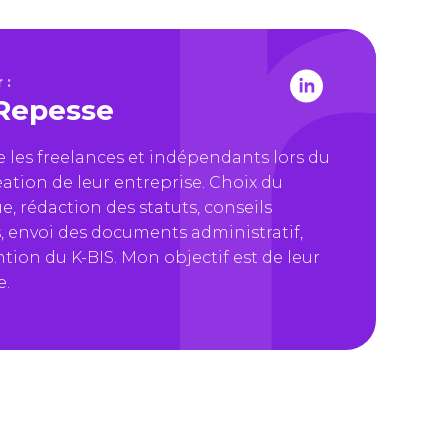
 :
Repesse
les freelances et indépendants lors du
ation de leur entreprise. Choix du
ue, rédaction des statuts, conseils
, envoi des documents administratif,
ntion du K-BIS. Mon objectif est de leur
e.