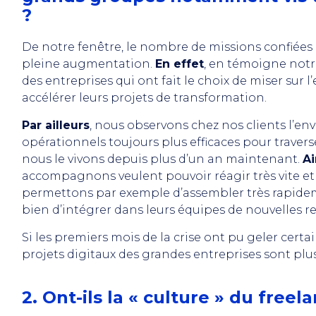
?
De notre fenêtre, le nombre de missions confiées 
pleine augmentation.
En effet
, en témoigne notr
des entreprises qui ont fait le choix de miser su
accélérer leurs projets de transformation.
Par ailleurs
, nous observons chez nos clients l’e
opérationnels toujours plus efficaces pour trave
nous le vivons depuis plus d’un an maintenant.
Ai
accompagnons veulent pouvoir réagir très vite et i
permettons par exemple d’assembler très rapide
bien d’intégrer dans leurs équipes de nouvelles r
Si les premiers mois de la crise ont pu geler certain
projets digitaux des grandes entreprises sont plus
2. Ont-ils la « culture » du freel