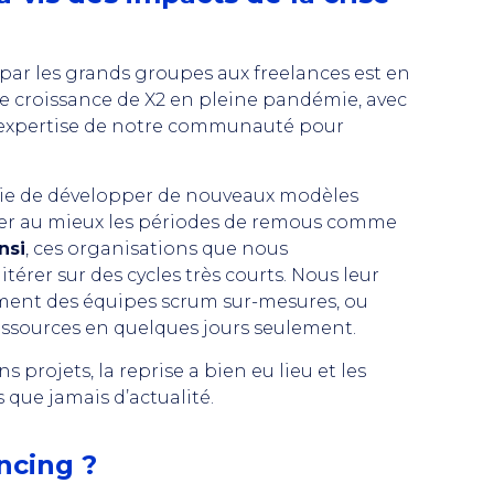
par les grands groupes aux freelances est en
e croissance de X2 en pleine pandémie, avec
r l’expertise de notre communauté pour
nvie de développer de nouveaux modèles
rser au mieux les périodes de remous comme
nsi
, ces organisations que nous
térer sur des cycles très courts. Nous leur
ment des équipes scrum sur-mesures, ou
essources en quelques jours seulement.
s projets, la reprise a bien eu lieu et les
 que jamais d’actualité.
ancing ?