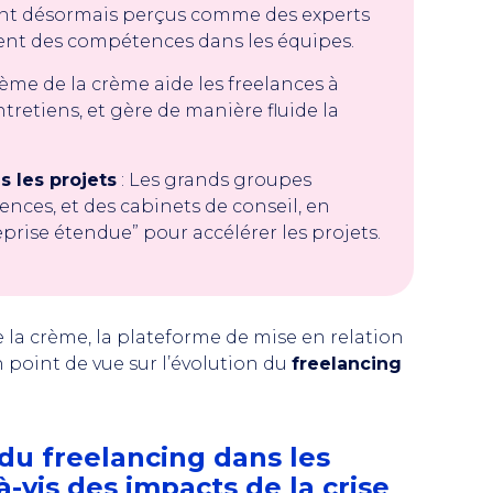
s sont désormais perçus comme des experts
ent des compétences dans les équipes.
rème de la crème aide les freelances à
tretiens, et gère de manière fluide la
s les projets
: Les grands groupes
ences, et des cabinets de conseil, en
prise étendue” pour accélérer les projets.
 la crème, la plateforme de mise en relation
 point de vue sur l’évolution du
freelancing
 du freelancing dans les
vis des impacts de la crise