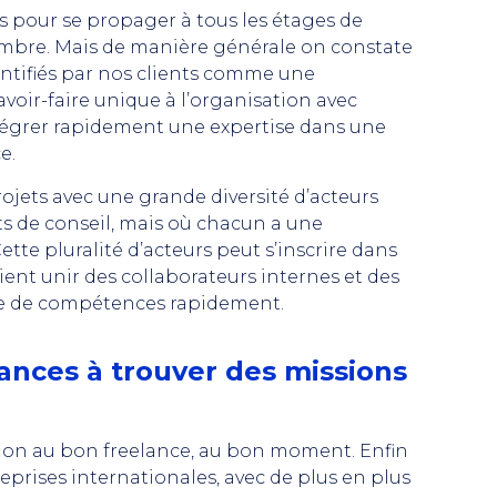
s pour se propager à tous les étages de
nombre. Mais de manière générale on constate
ntifiés par nos clients comme une
voir-faire unique à l’organisation avec
 intégrer rapidement une expertise dans une
ce.
ojets avec une grande diversité d’acteurs
ets de conseil, mais où chacun a une
tte pluralité d’acteurs peut s’inscrire dans
vient unir des collaborateurs internes et des
re de compétences rapidement.
ances à trouver des missions
ion au bon freelance, au bon moment. Enfin
reprises internationales, avec de plus en plus