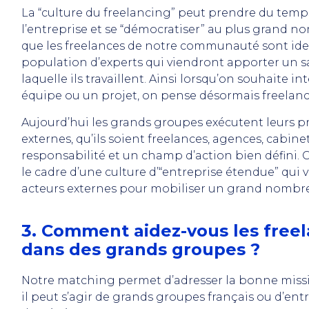
La “culture du freelancing” peut prendre du temp
l’entreprise et se “démocratiser” au plus grand 
que les freelances de notre communauté sont ide
population d’experts qui viendront apporter un sa
laquelle ils travaillent. Ainsi lorsqu’on souhaite
équipe ou un projet, on pense désormais freelan
Aujourd’hui les grands groupes exécutent leurs pr
externes, qu’ils soient freelances, agences, cabin
responsabilité et un champ d’action bien défini. Ce
le cadre d’une culture d’“entreprise étendue” qui 
acteurs externes pour mobiliser un grand nomb
3. Comment aidez-vous les freel
dans des grands groupes ?
Notre matching permet d’adresser la bonne miss
il peut s’agir de grands groupes français ou d’ent