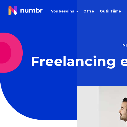
Vos besoins
Offre
Outil Tiime
N
Freelancing e