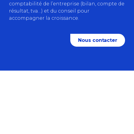
comptabilité de l’entreprise (bilan, compte de
résultat, tva…) et du conseil pour
accompagner la croissance.
Nous contacter