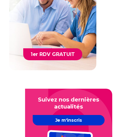
1er RDV GRATUIT
Suivez nos dernières
actualités
Je m'inscris