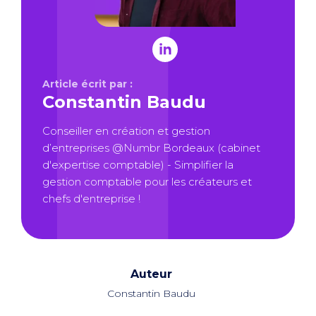
Article écrit par :
Constantin Baudu
Conseiller en création et gestion
d’entreprises @Numbr Bordeaux (cabinet
d'expertise comptable) - Simplifier la
gestion comptable pour les créateurs et
chefs d'entreprise !
Auteur
Constantin Baudu