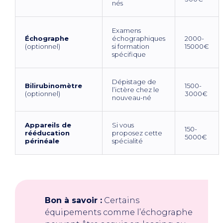
nés
Examens
Échographe
échographiques
2000-
(optionnel)
si formation
15000€
spécifique
Dépistage de
Bilirubinomètre
1500-
l’ictère chez le
(optionnel)
3000€
nouveau-né
Appareils de
Si vous
150-
rééducation
proposez cette
5000€
périnéale
spécialité
Bon à savoir :
Certains
équipements comme l’échographe