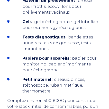
Matériel de prélèvement
: brosses
pour frottis, écouvillons pour
prélèvements vaginaux
Gels
: gel d’échographie, gel lubrifiant
pour examens gynécologiques
Tests diagnostiques
: bandelettes
urinaires, tests de grossesse, tests
amniotiques
Papiers pour appareils
: papier pour
monitoring, papier d’imprimante
pour échographe
Petit matériel
: ciseaux, pinces,
stéthoscope, ruban métrique,
thermomètre
Comptez environ 500-800€ pour constituer
votre stock initial de consommables, puis un