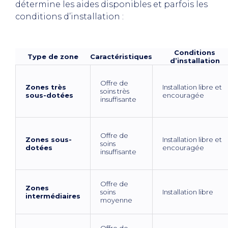
détermine les aides disponibles et parfois les
conditions d’installation :
Conditions
Type de zone
Caractéristiques
d’installation
Offre de
Zones très
Installation libre et
soins très
sous-dotées
encouragée
insuffisante
Offre de
Zones sous-
Installation libre et
soins
dotées
encouragée
insuffisante
Offre de
Zones
soins
Installation libre
intermédiaires
moyenne