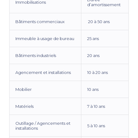
Immobilisations
d’amortissement
Bâtiments commerciaux
20 à 50 ans
Immeuble à usage de bureau
25 ans
Bâtiments industriels
20 ans
Agencement et installations
10 à 20 ans
Mobilier
10 ans
Matériels
7 à 10 ans
Outillage / Agencements et
5 à 10 ans
installations