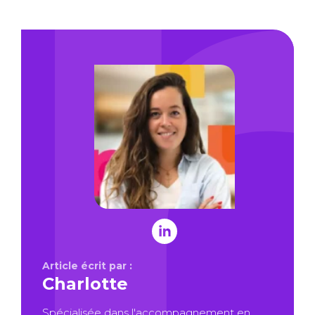
Article écrit par :
Charlotte
Spécialisée dans l'accompagnement en