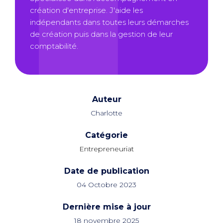
création d'entreprise. J'aide les
indépendants dans toutes leurs démarches
de création puis dans la gestion de leur
comptabilité.
Auteur
Charlotte
Catégorie
Entrepreneuriat
Date de publication
04 Octobre 2023
Dernière mise à jour
18 novembre 2025