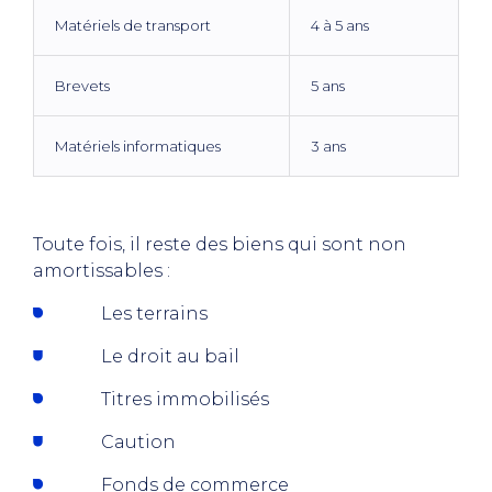
Matériels de transport
4 à 5 ans
Brevets
5 ans
Matériels informatiques
3 ans
Toute fois, il reste des biens qui sont non
amortissables :
Les terrains
Le droit au bail
Titres immobilisés
Caution
Fonds de commerce