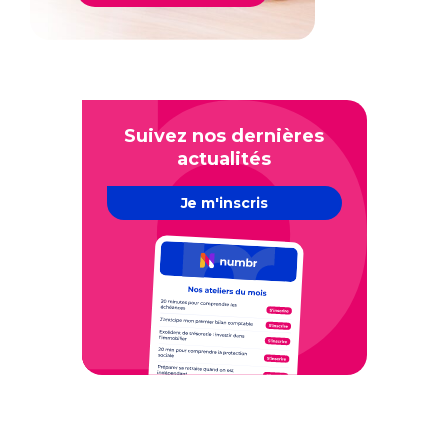
Suivez nos dernières
actualités
Je m'inscris