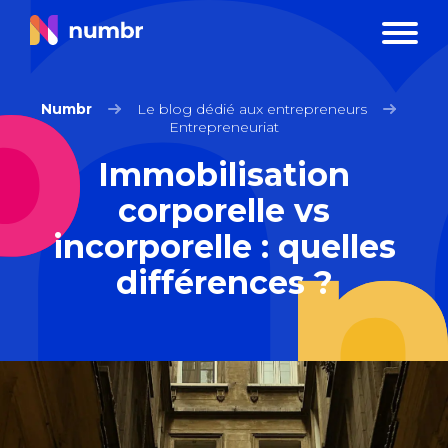
Numbr
Le blog dédié aux entrepreneurs
Entrepreneuriat
Immobilisation
corporelle vs
incorporelle : quelles
différences ?