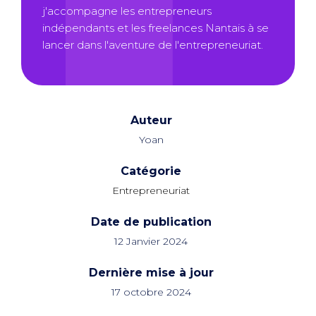
j'accompagne les entrepreneurs
indépendants et les freelances Nantais à se
lancer dans l'aventure de l'entrepreneuriat.
Auteur
Yoan
Catégorie
Entrepreneuriat
Date de publication
12 Janvier 2024
Dernière mise à jour
17 octobre 2024