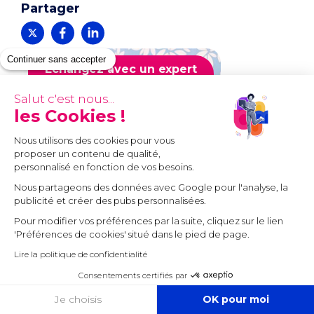
Partager
Continuer sans accepter
Échangez avec un expert
sur votre projet
Salut c'est nous...
les Cookies !
Nous utilisons des cookies pour vous
proposer un contenu de qualité,
personnalisé en fonction de vos besoins.
Nous partageons des données avec Google pour l'analyse, la
publicité et créer des pubs personnalisées.
Pour modifier vos préférences par la suite, cliquez sur le lien
'Préférences de cookies' situé dans le pied de page.
Lire la politique de confidentialité
Consentements certifiés par
1er RDV GRATUIT
COOKIES
Je choisis
OK pour moi