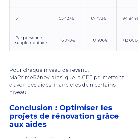
5
55 427€
67 473€
94 844
Par personne
+6 970€
+8 486€
+12 00
supplémentaire
Pour chaque niveau de revenu,
MaPrimeRénov’ ainsi que la CEE permettent
d’avoir des aides financières d’un certains
niveau.
Conclusion : Optimiser les
projets de rénovation grâce
aux aides