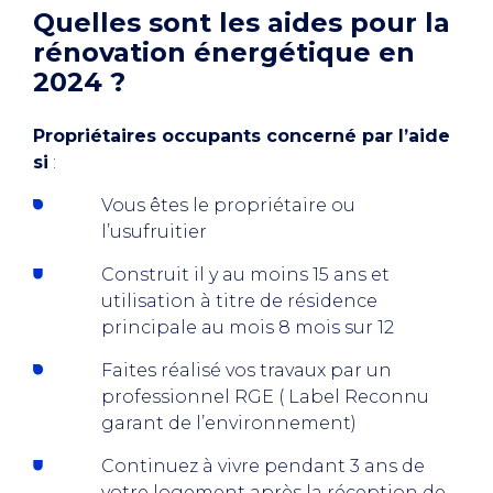
Quelles sont les aides pour la
rénovation énergétique en
2024 ?
Propriétaires occupants concerné par l’aide
si
:
Vous êtes le propriétaire ou
l’usufruitier
Construit il y au moins 15 ans et
utilisation à titre de résidence
principale au mois 8 mois sur 12
Faites réalisé vos travaux par un
professionnel RGE ( Label Reconnu
garant de l’environnement)
Continuez à vivre pendant 3 ans de
votre logement après la réception de