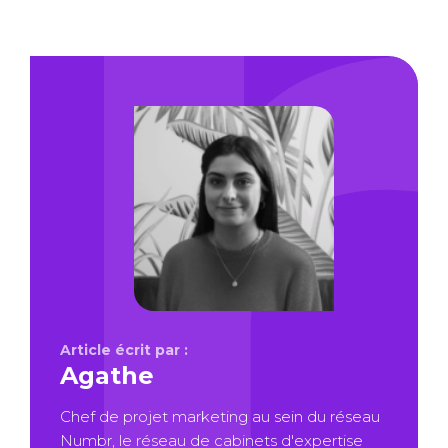
Article écrit par :
Agathe
Chef de projet marketing au sein du réseau
Numbr, le réseau de cabinets d'expertise