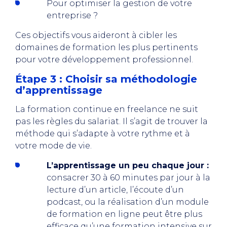
Pour optimiser la gestion de votre
entreprise ?
Ces objectifs vous aideront à cibler les
domaines de formation les plus pertinents
pour votre développement professionnel.
Étape 3 : Choisir sa méthodologie
d’apprentissage
La formation continue en freelance ne suit
pas les règles du salariat. Il s’agit de trouver la
méthode qui s’adapte à votre rythme et à
votre mode de vie.
L’apprentissage un peu chaque jour :
consacrer 30 à 60 minutes par jour à la
lecture d’un article, l’écoute d’un
podcast, ou la réalisation d’un module
de formation en ligne peut être plus
efficace qu’une formation intensive sur