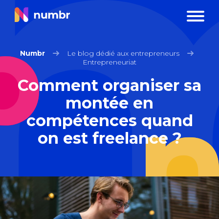
Numbr
Le blog dédié aux entrepreneurs
Entrepreneuriat
Comment organiser sa
montée en
compétences quand
on est freelance ?