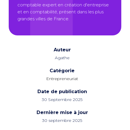
comptable expert en création d'entreprise
et en comptabilité, présent dans les plus
grandes villes de France.
Auteur
Agathe
Catégorie
Entrepreneuriat
Date de publication
30 Septembre 2025
Dernière mise à jour
30 septembre 2025