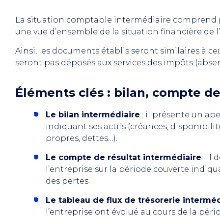
La situation comptable intermédiaire comprend p
une vue d’ensemble de la situation financière de l
Ainsi, les documents établis seront similaires à ce
seront pas déposés aux services des impôts (absence
Éléments clés : bilan, compte de 
Le bilan intermédiaire
: il présente un ap
indiquant ses actifs (créances, disponibilit
propres, dettes…).
Le compte de résultat intermédiaire
: il
l’entreprise sur la période couverte indiqua
des pertes.
Le tableau de flux de trésorerie interméd
l’entreprise ont évolué au cours de la péri