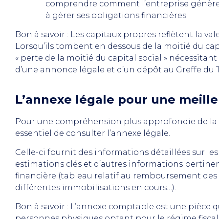
comprendre comment l’entreprise génère et 
à gérer ses obligations financières.
Bon à savoir : Les capitaux propres reflètent la va
Lorsqu’ils tombent en dessous de la moitié du capit
« perte de la moitié du capital social » nécessitant l
d’une annonce légale et d’un dépôt au Greffe du
L’annexe légale pour une meil
Pour une compréhension plus approfondie de la s
essentiel de consulter l’annexe légale.
Celle-ci fournit des informations détaillées sur l
estimations clés et d’autres informations pertine
financière (tableau relatif au remboursement de
différentes immobilisations en cours…).
Bon à savoir : L’annexe comptable est une pièce q
personnes physiques optant pour le régime fiscal r