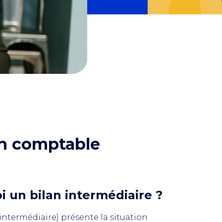
ion comptable
oi un bilan intermédiaire ?
intermédiaire) présente la situation