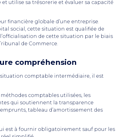
utilise sa trésorerie et évaluer sa capacité
leur financière globale d’une entreprise.
al social, cette situation est qualifiée de
’officialisation de cette situation par le biais
 Tribunal de Commerce.
leure compréhension
ituation comptable intermédiaire, il est
es méthodes comptables utilisées, les
ntes qui soutiennent la transparence
s emprunts, tableau d’amortissement des
ui est à fournir obligatoirement sauf pour les
éel simplifié.