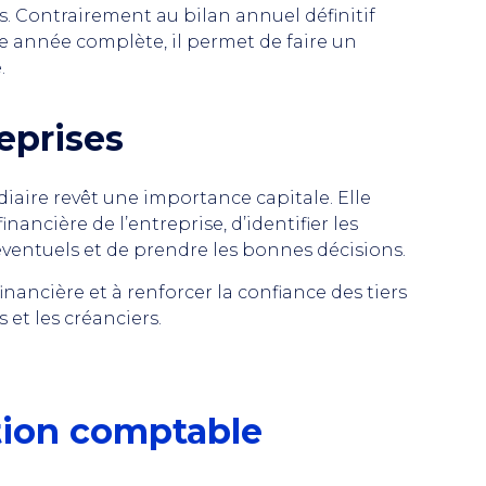
 Contrairement au bilan annuel définitif
ne année complète, il permet de faire un
.
eprises
iaire revêt une importance capitale. Elle
nancière de l’entreprise, d’identifier les
ventuels et de prendre les bonnes décisions.
nancière et à renforcer la confiance des tiers
 et les créanciers.
tion comptable