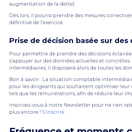
augmentation de la dette).
Dès lors, il pourra prendre des mesures correctiv
définitive de l’exercice.
Prise de décision basée sur des
Pour permettre de prendre des décisions éclairées
s’appuyer sur des données actuelles et concrètes.
intermédiaires, il disposera alors de toutes les do
Bon à savoir : La situation comptable intermédia
pour les dirigeants qui souhaitent optimiser leur r
tels que les rémunérations, afin de réduire leur im
Inscrivez-vous à notre Newsletter
pour ne rien rat
plus encore !
S’inscrire
Fréquence et moments cl