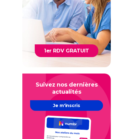
1er RDV GRATUIT
Suivez nos dernières
actualités
Je m'inscris