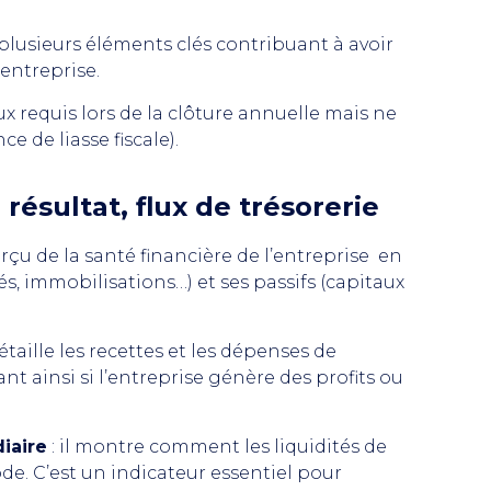
lusieurs éléments clés contribuant à avoir
’entreprise.
ux requis lors de la clôture annuelle mais ne
 de liasse fiscale).
résultat, flux de trésorerie
erçu de la santé financière de l’entreprise en
és, immobilisations…) et ses passifs (capitaux
 détaille les recettes et les dépenses de
nt ainsi si l’entreprise génère des profits ou
iaire
: il montre comment les liquidités de
ode. C’est un indicateur essentiel pour