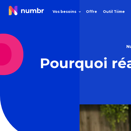
Vos besoins
Offre
Outil Tiime
N
Pourquoi ré