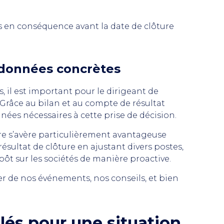
es en conséquence avant la date de clôture
 données concrètes
, il est important pour le dirigeant de
 Grâce au bilan et au compte de résultat
nnées nécessaires à cette prise de décision.
ire s’avère particulièrement avantageuse
ésultat de clôture en ajustant divers postes,
pôt sur les sociétés de manière proactive.
er de nos événements, nos conseils, et bien
és pour une situation