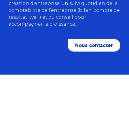
création d’entreprise, un suivi quotidien de la
comptabilité de l’entreprise (bilan, compte de
résultat, tva…) et du conseil pour
accompagner la croissance.
Nous contacter