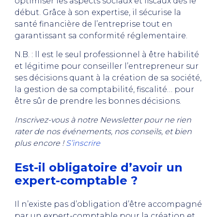
optimiser les aspects sociaux et fiscaux dès le
début. Grâce à son expertise, il sécurise la
santé financière de l’entreprise tout en
garantissant sa conformité réglementaire.
N.B. : ll est le seul professionnel à être habilité
et légitime pour conseiller l’entrepreneur sur
ses décisions quant à la création de sa société,
la gestion de sa comptabilité, fiscalité… pour
être sûr de prendre les bonnes décisions.
Inscrivez-vous à notre Newsletter pour ne rien
rater de nos événements, nos conseils, et bien
plus encore !
S’inscrire
Est-il obligatoire d’avoir un
expert-comptable ?
Il n’existe pas d’obligation d’être accompagné
par un expert-comptable pour la création et