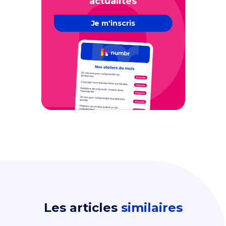
actualités
Je m'inscris
Les articles
similaires