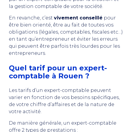
la gestion comptable de votre société.
En revanche, c’est
vivement conseillé
pour
être bien orienté, être au fait de toutes vos
obligations (légales, comptables, fiscales etc…)
en tant qu’entrepreneur et éviter les erreurs
qui peuvent être parfois très lourdes pour les
entrepreneurs.
Quel tarif pour un expert-
comptable à Rouen ?
Les tarifs d’un expert-comptable peuvent
varier en fonction de vos besoins spécifiques,
de votre chiffre d’affaires et de la nature de
votre activité.
De manière générale, un expert-comptable
offre 2 types de prestations :