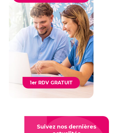
1er RDV GRATUIT
Suivez nos dernières