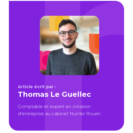
Article écrit par :
Thomas Le Guellec
Comptable et expert en création
d'entreprise au cabinet Numbr Rouen