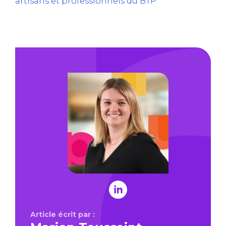
artisans et professionnels du BTP
Article écrit par :