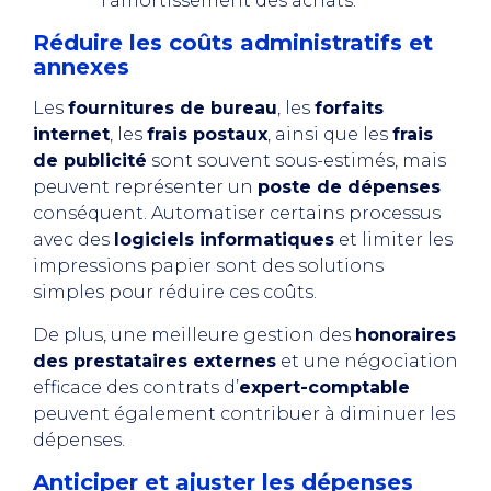
l’amortissement des achats.
Réduire les coûts administratifs et
annexes
Les
fournitures de bureau
, les
forfaits
internet
, les
frais postaux
, ainsi que les
frais
de publicité
sont souvent sous-estimés, mais
peuvent représenter un
poste de dépenses
conséquent. Automatiser certains processus
avec des
logiciels informatiques
et limiter les
impressions papier sont des solutions
simples pour réduire ces coûts.
De plus, une meilleure gestion des
honoraires
des prestataires externes
et une négociation
efficace des contrats d’
expert-comptable
peuvent également contribuer à diminuer les
dépenses.
Anticiper et ajuster les dépenses