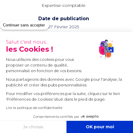
Expertise-comptable
Date de publication
Continuer sans accepter
27 Février 2025
Dernière mise à jour
Salut c'est nous...
les Cookies !
07 octobre 2025
Nous utilisons des cookies pour vous
Partager
proposer un contenu de qualité,
personnalisé en fonction de vos besoins.
Nous partageons des données avec Google pour l'analyse, la
publicité et créer des pubs personnalisées.
Échangez avec un expert
sur votre projet
Pour modifier vos préférences par la suite, cliquez sur le lien
'Préférences de cookies' situé dans le pied de page.
Lire la politique de confidentialité
Consentements certifiés par
COOKIES
Je choisis
OK pour moi