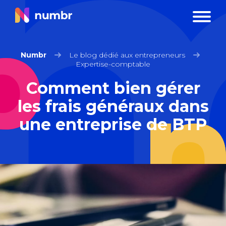
Numbr
Le blog dédié aux entrepreneurs
Expertise-comptable
Comment bien gérer
les frais généraux dans
une entreprise de BTP