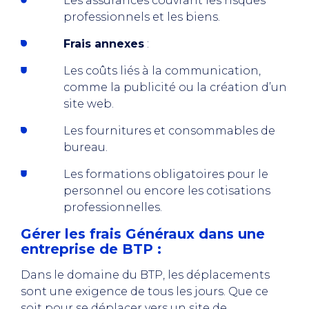
Les assurances couvrant les risques
professionnels et les biens.
Frais annexes
:
Les coûts liés à la communication,
comme la publicité ou la création d’un
site web.
Les fournitures et consommables de
bureau.
Les formations obligatoires pour le
personnel ou encore les cotisations
professionnelles.
Gérer les frais Généraux dans une
entreprise de BTP :
Dans le domaine du BTP, les déplacements
sont une exigence de tous les jours. Que ce
soit pour se déplacer vers un site de