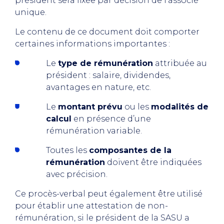
président sera fixée par décision de l’associé
unique.
Le contenu de ce document doit comporter
certaines informations importantes :
Le
type de rémunération
attribuée au
président : salaire, dividendes,
avantages en nature, etc.
Le
montant prévu
ou les
modalités de
calcul
en présence d’une
rémunération variable.
Toutes les
composantes de la
rémunération
doivent être indiquées
avec précision.
Ce procès-verbal peut également être utilisé
pour établir une attestation de non-
rémunération, si le président de la SASU a