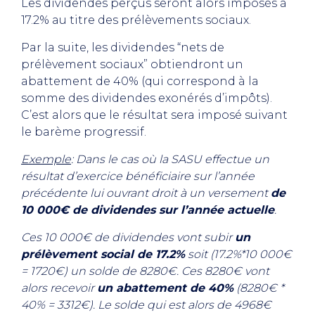
Les dividendes perçus seront alors imposés à
17.2% au titre des prélèvements sociaux.
Par la suite, les dividendes “nets de
prélèvement sociaux” obtiendront un
abattement de 40% (qui correspond à la
somme des dividendes exonérés d’impôts).
C’est alors que le résultat sera imposé suivant
le barème progressif.
Exemple
: Dans le cas où la SASU effectue un
résultat d’exercice bénéficiaire sur l’année
précédente lui ouvrant droit à un versement
de
10 000€ de dividendes sur l’année actuelle
.
Ces 10 000€ de dividendes vont subir
un
prélèvement social de 17.2%
soit (17.2%*10 000€
= 1720€) un solde de 8280€. Ces 8280€ vont
alors recevoir
un abattement de 40%
(8280€ *
40% = 3312€). Le solde qui est alors de 4968€