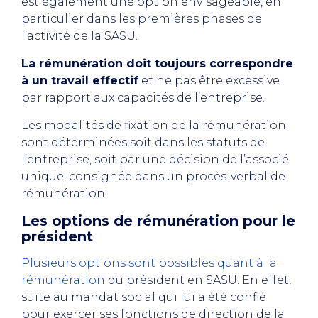
est également une option envisageable, en
particulier dans les premières phases de
l’activité de la SASU.
La rémunération doit toujours correspondre
à un travail effectif
et ne pas être excessive
par rapport aux capacités de l’entreprise.
Les modalités de fixation de la rémunération
sont déterminées soit dans les statuts de
l’entreprise, soit par une décision de l’associé
unique, consignée dans un procès-verbal de
rémunération.
Les options de rémunération pour le
président
Plusieurs options sont possibles quant à la
rémunération
du président en SASU. En effet,
suite au mandat social qui lui a été confié
pour exercer ses fonctions de direction de la