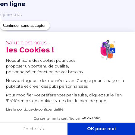
en ligne
6 juillet 2026
Continuer sans accepter
Salut c'est nous...
les Cookies !
Nous utilisons des cookies pour vous
proposer un contenu de qualité,
personnalisé en fonction de vos besoins.
Poursuivre sur
Numbr
Nous partageons des données avec Google pour l'analyse, la
publicité et créer des pubs personnalisées.
Pour modifier vos préférences par la suite, cliquez sur le lien
Tous les thèmes
'Préférences de cookies' situé dans le pied de page.
Expertise-comptable
Lire la politique de confidentialité
Consentements certifiés par
Création d’entreprise
COOKIES
Je choisis
OK pour moi
Entrepreneuriat