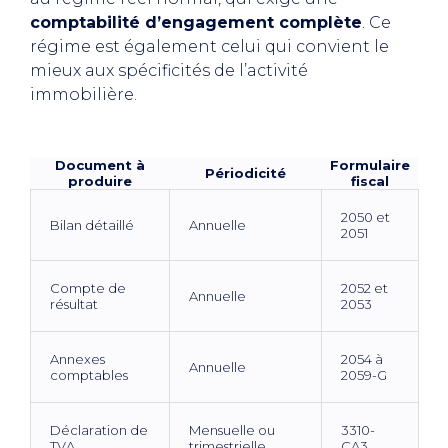
comptabilité d’engagement complète
. Ce
régime est également celui qui convient le
mieux aux spécificités de l’activité
immobilière.
Document à
Formulaire
Périodicité
produire
fiscal
2050 et
Bilan détaillé
Annuelle
2051
Compte de
2052 et
Annuelle
résultat
2053
Annexes
2054 à
Annuelle
comptables
2059-G
Déclaration de
Mensuelle ou
3310-
TVA
trimestrielle
CA3