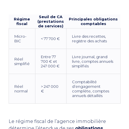
Seuil de CA
Régime
Principales obligations
(prestations
fiscal
comptables
de services)
Micro-
Livre des recettes,
< 77 700 €
BIC
registre des achats
Entre 77
Livre journal, grand
Réel
700 € et
livre, comptes annuels
simplifié
247 000 €
simplifiés
Comptabilité
Réel
> 247 000
d’engagement
normal
€
complète, comptes
annuels détaillés
Le régime fiscal de l’agence immobilière
détermine l’étendue de ses
obligations