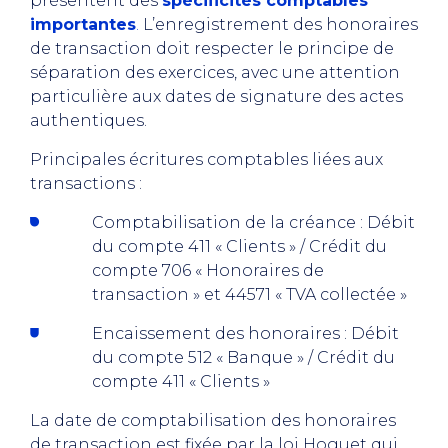
présentent des
spécificités comptables
importantes
.
L’enregistrement des honoraires
de transaction doit respecter le principe de
séparation des exercices, avec une attention
particulière aux dates de signature des actes
authentiques.
Principales écritures comptables liées aux
transactions :
Comptabilisation de la créance : Débit
du compte 411 « Clients » / Crédit du
compte 706 « Honoraires de
transaction » et 44571 « TVA collectée »
Encaissement des honoraires : Débit
du compte 512 « Banque » / Crédit du
compte 411 « Clients »
La date de comptabilisation des honoraires
de transaction est fixée par la loi Hoguet qui