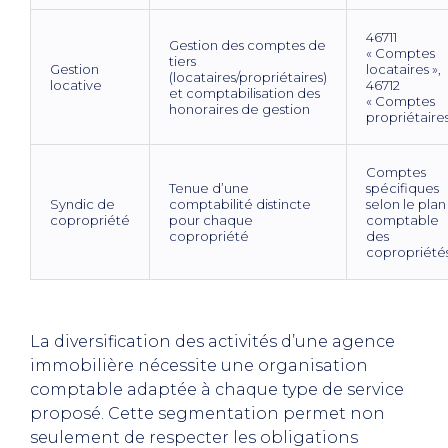
46711
Gestion des comptes de
« Comptes
tiers
Gestion
locataires »,
(locataires/propriétaires)
locative
46712
et comptabilisation des
« Comptes
honoraires de gestion
propriétaires
Comptes
Tenue d’une
spécifiques
Syndic de
comptabilité distincte
selon le plan
copropriété
pour chaque
comptable
copropriété
des
copropriété
La diversification des activités d’une agence
immobilière nécessite une organisation
comptable adaptée à chaque type de service
proposé. Cette segmentation permet non
seulement de respecter les obligations