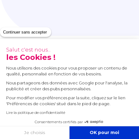
Continuer sans accepter
Salut c'est nous...
les Cookies !
Poursuivre sur
Numbr
Nous utilisons des cookies pour vous proposer un contenu de
qualité, personnalisé en fonction de vos besoins.
Tous les thèmes
Nous partageons des données avec Google pour l'analyse, la
publicité et créer des pubs personnalisées.
Expertise-comptable
Pour modifier vos préférences par la suite, cliquez sur le lien
Création d’entreprise
'Préférences de cookies' situé dans le pied de page.
Lire la politique de confidentialité
Entrepreneuriat
Consentements certifiés par
COOKIES
Je choisis
OK pour moi
S'informer