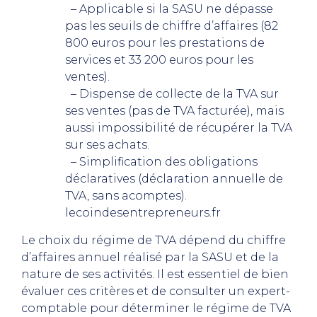
– Applicable si la SASU ne dépasse
pas les seuils de chiffre d’affaires (82
800 euros pour les prestations de
services et 33 200 euros pour les
ventes).
– Dispense de collecte de la TVA sur
ses ventes (pas de TVA facturée), mais
aussi impossibilité de récupérer la TVA
sur ses achats.
– Simplification des obligations
déclaratives (déclaration annuelle de
TVA, sans acomptes).
lecoindesentrepreneurs.fr
Le choix du régime de TVA dépend du chiffre
d’affaires annuel réalisé par la SASU et de la
nature de ses activités. Il est essentiel de bien
évaluer ces critères et de consulter un expert-
comptable pour déterminer le régime de TVA