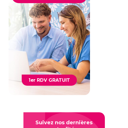
1er RDV GRATUIT
Suivez nos dernières