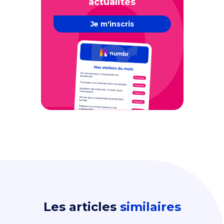
actualités
Je m'inscris
Les articles
similaires