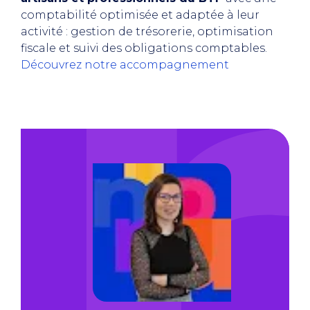
comptabilité optimisée et adaptée à leur
activité : gestion de trésorerie, optimisation
fiscale et suivi des obligations comptables.
Découvrez notre accompagnement