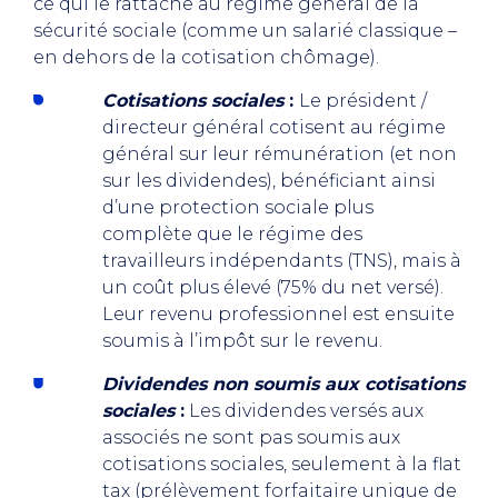
ce qui le rattache au régime général de la
sécurité sociale (comme un salarié classique –
en dehors de la cotisation chômage).
Cotisations sociales
:
Le président /
directeur général cotisent au régime
général sur leur rémunération (et non
sur les dividendes), bénéficiant ainsi
d’une protection sociale plus
complète que le régime des
travailleurs indépendants (TNS), mais à
un coût plus élevé (75% du net versé).
Leur revenu professionnel est ensuite
soumis à l’impôt sur le revenu.
Dividendes non soumis aux cotisations
sociales
:
Les dividendes versés aux
associés ne sont pas soumis aux
cotisations sociales, seulement à la flat
tax (prélèvement forfaitaire unique de