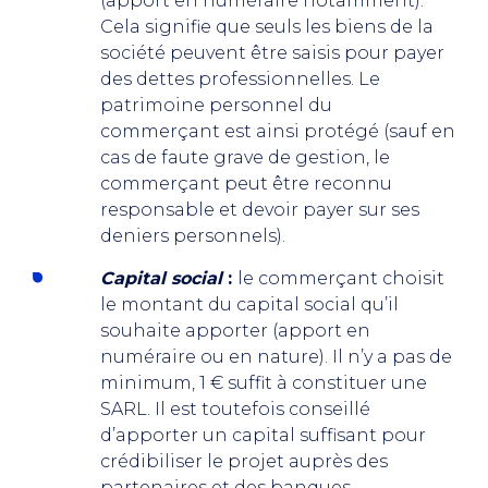
(apport en numéraire notamment).
Cela signifie que seuls les biens de la
société peuvent être saisis pour payer
des dettes professionnelles. Le
patrimoine personnel du
commerçant est ainsi protégé (sauf en
cas de faute grave de gestion, le
commerçant peut être reconnu
responsable et devoir payer sur ses
deniers personnels).
Capital social
:
le commerçant choisit
le montant du capital social qu’il
souhaite apporter (apport en
numéraire ou en nature). Il n’y a pas de
minimum, 1 € suffit à constituer une
SARL. Il est toutefois conseillé
d’apporter un capital suffisant pour
crédibiliser le projet auprès des
partenaires et des banques.