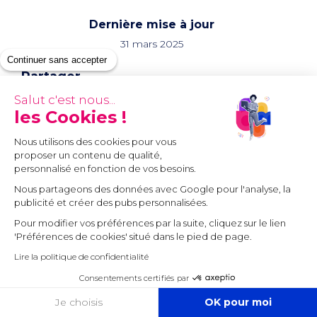
Dernière mise à jour
31 mars 2025
Continuer sans accepter
Partager
Salut c'est nous...
les Cookies !
Échangez avec un expert
Nous utilisons des cookies pour vous
sur votre projet
proposer un contenu de qualité,
personnalisé en fonction de vos besoins.
Nous partageons des données avec Google pour l'analyse, la
publicité et créer des pubs personnalisées.
Pour modifier vos préférences par la suite, cliquez sur le lien
'Préférences de cookies' situé dans le pied de page.
Lire la politique de confidentialité
Consentements certifiés par
COOKIES
Je choisis
OK pour moi