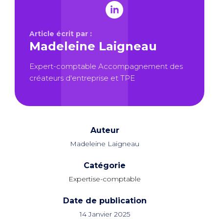
Article écrit par :
Madeleine Laigneau
Expert-comptable Accompagnement des
créateurs d'entreprise et TPE
Auteur
Madeleine Laigneau
Catégorie
Expertise-comptable
Date de publication
14 Janvier 2025