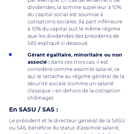
par exemple. En cas de versement de
dividendes, la somme supérieur à 10%
du capital social est soumise à
cotisations sociales. (la part inférieure
à 10% du capital suit le même régime
que les dividendes des présidents de
SAS expliqué ci dessous)
Gérant égalitaire, minoritaire ou non
associé :
dans ces trois cas, il est
considéré comme assimilé salarié, ce
qui le rattache au régime général de la
sécurité sociale (comme un salarié
classique – en dehors de la cotisation
chômage).
En SASU / SAS :
Le président et le directeur général de la SASU
ou SAS, bénéficie du statut d’assimilé salarié,