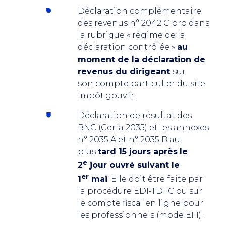
Déclaration complémentaire
des revenus n° 2042 C pro dans
la rubrique « régime de la
déclaration contrôlée »
au
moment de la déclaration de
revenus du dirigeant
sur
son compte particulier du site
impôt.gouv.fr.
Déclaration de résultat des
BNC (Cerfa 2035) et les annexes
n° 2035 A et n° 2035 B au
plus
tard 15 jours après
le
e
2
jour ouvré suivant le
er
1
mai
. Elle doit être faite par
la procédure EDI-TDFC ou sur
le compte fiscal en ligne pour
les professionnels (mode EFI) .