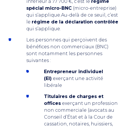
inférieur à 77 700 €, c’est le
régime
spécial micro-BNC
(micro-entreprise)
qui s’applique.Au-delà de ce seuil, c’est
le
régime de la déclaration contrôlée
qui s’applique.
Les personnes qui perçoivent des
bénéfices non commerciaux (BNC)
sont notamment les personnes
suivantes :
Entrepreneur individuel
(EI)
exerçant une activité
libérale
Titulaires de charges et
offices
exerçant un profession
non commerciale (avocats au
Conseil d’État et à la Cour de
cassation, notaires, huissiers,