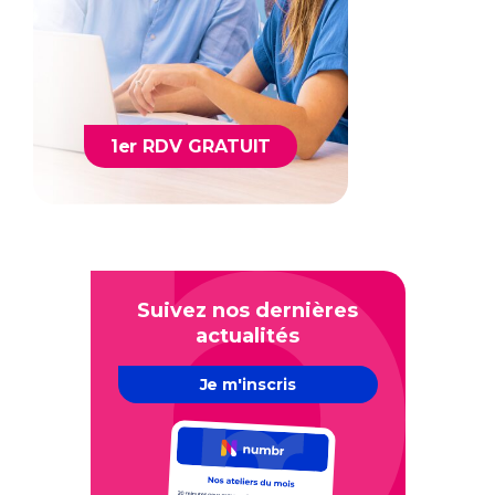
1er RDV GRATUIT
Suivez nos dernières
actualités
Je m'inscris