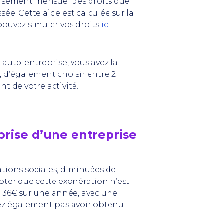
 versement mensuel des droits que
ée. Cette aide est calculée sur la
ouvez simuler vos droits
ici
.
 auto-entreprise, vous avez la
 d’également choisir entre 2
nt de votre activité.
eprise d’une entreprise
sations sociales, diminuées de
noter que cette exonération n’est
 136€ sur une année, avec une
vez également pas avoir obtenu