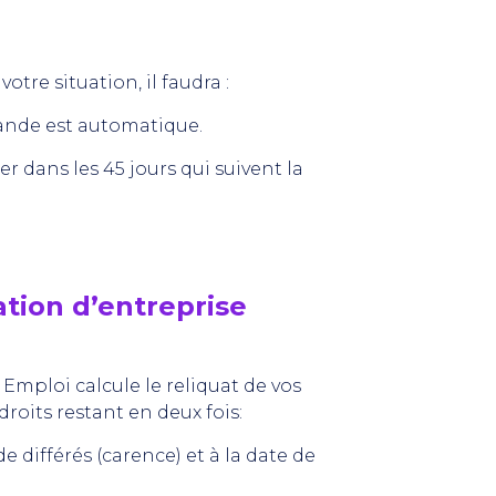
otre situation, il faudra :
demande est automatique.
er dans les 45 jours qui suivent la
éation d’entreprise
e Emploi calcule le reliquat de vos
 droits restant en deux fois:
e différés (carence) et à la date de