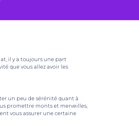
t, il y a toujours une part
té que vous allez avoir les
rter un peu de sérénité quant à
ous promettre monts et merveilles,
ent vous assurer une certaine