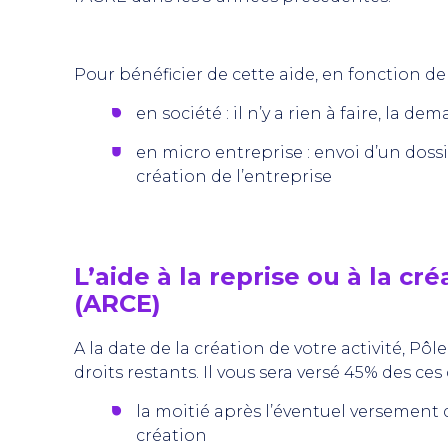
Pour bénéficier de cette aide, en fonction de v
en société : il n’y a rien à faire, la 
en micro entreprise : envoi d’un dossi
création de l’entreprise
L’aide à la reprise ou à la cr
(ARCE)
A la date de la création de votre activité, Pôl
droits restants. Il vous sera versé 45% des ces
la moitié après l’éventuel versement d
création