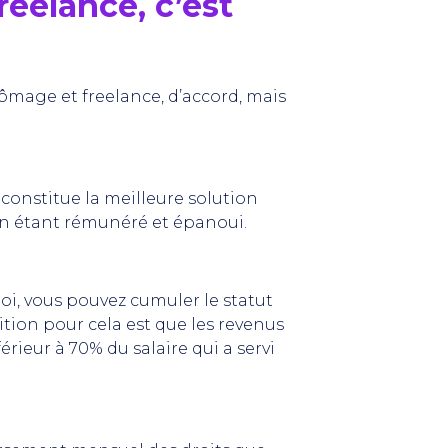
eelance, c’est
hômage et freelance, d’accord, mais
onstitue la meilleure solution
n étant rémunéré et épanoui.
i, vous pouvez cumuler le statut
tion pour cela est que les revenus
érieur à 70% du salaire qui a servi