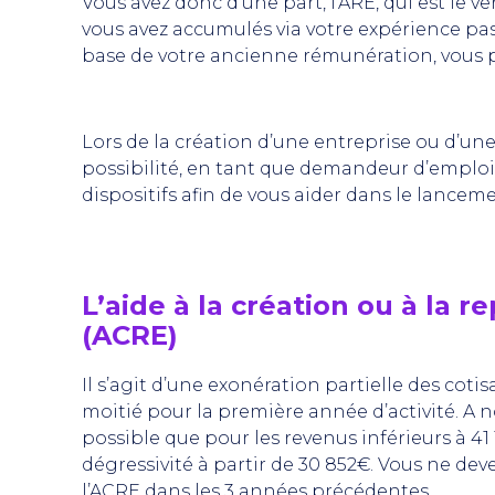
Vous avez donc d’une part, l’ARE, qui est le
vous avez accumulés via votre expérience pass
base de votre ancienne rémunération, vous p
Lors de la création d’une entreprise ou d’une
possibilité, en tant que demandeur d’emploi,
dispositifs afin de vous aider dans le lanceme
L’aide à la création ou à la r
(ACRE)
Il s’agit d’une exonération partielle des coti
moitié pour la première année d’activité. A 
possible que pour les revenus inférieurs à 41
dégressivité à partir de 30 852€. Vous ne de
l’ACRE dans les 3 années précédentes.