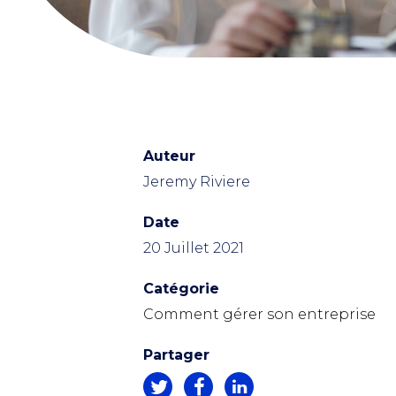
Auteur
Jeremy Riviere
Date
20 Juillet 2021
Catégorie
Comment gérer son entreprise
Partager
k
z
e