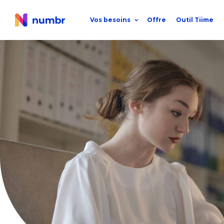
Vos besoins
Offre
Outil Tiime