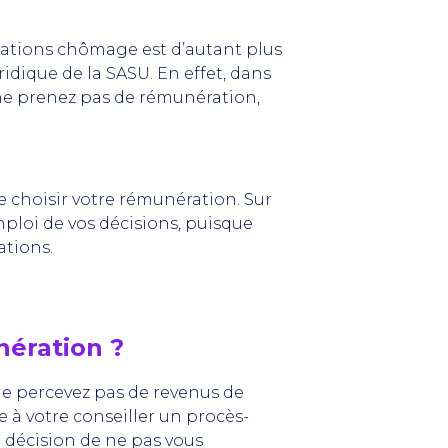
ocations chômage est d’autant plus
uridique de la SASU. En effet, dans
s ne prenez pas de rémunération,
de choisir votre rémunération. Sur
mploi de vos décisions, puisque
ations.
nération ?
ne percevez pas de revenus de
e à votre conseiller un procès-
 décision de ne pas vous