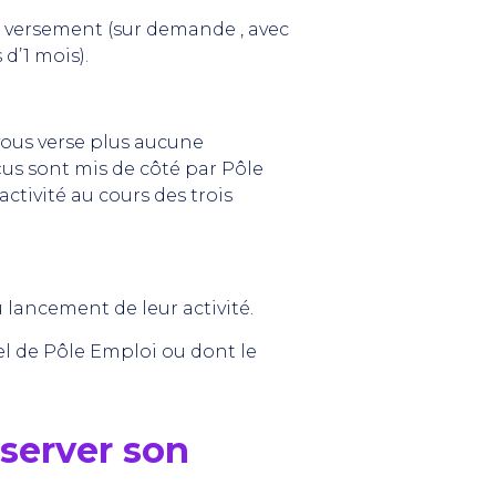
r versement (sur demande , avec
d’1 mois).
vous verse plus aucune
us sont mis de côté par Pôle
ctivité au cours des trois
lancement de leur activité.
l de Pôle Emploi ou dont le
server son