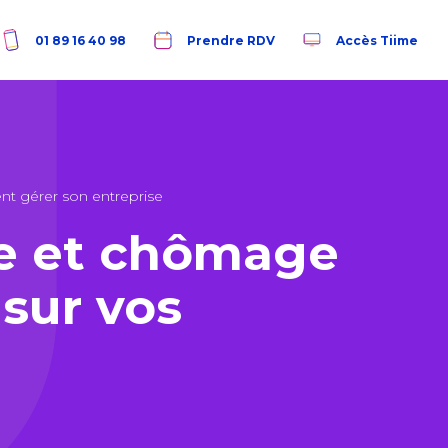
01 89 16 40 98
Prendre RDV
Accès Tiime
 gérer son entreprise
e et chômage
 sur vos