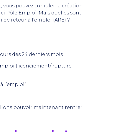
, vous pouvez cumuler la création
ci Pôle Emploi. Mais quelles sont
n de retour à l’emploi (ARE) ?
cours des 24 derniers mois
emploi (licenciement/ rupture
à l’emploi”
allons pouvoir maintenant rentrer