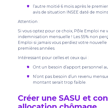
l’autre moitié 6 mois après le premie
avis de situation INSEE daté de moins 
Attention :
Si vous optez pour ce choix, Pôle Emploi ne 
indemnisation mensuelle ! Les 55% non perç
Emploi si jamais vous perdiez votre nouvelle a
premières années.
Intéressant pour celles et ceux qui :
Ont un besoin d’apport personnel au 
N’ont pas besoin d’un revenu mensue
montant serait trop faible.
Créer une SASU et con
allocation chômage