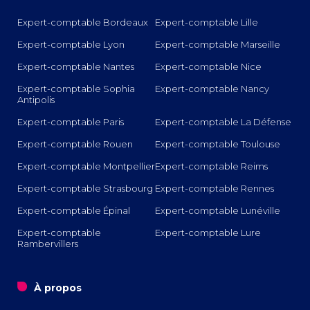
Expert-comptable Bordeaux
Expert-comptable Lille
Expert-comptable Lyon
Expert-comptable Marseille
Expert-comptable Nantes
Expert-comptable Nice
Expert-comptable Sophia
Expert-comptable Nancy
Antipolis
Expert-comptable Paris
Expert-comptable La Défense
Expert-comptable Rouen
Expert-comptable Toulouse
Expert-comptable Montpellier
Expert-comptable Reims
Expert-comptable Strasbourg
Expert-comptable Rennes
Expert-comptable Épinal
Expert-comptable Lunéville
Expert-comptable
Expert-comptable Lure
Rambervillers
o
À propos