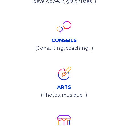
(développeur, graphistes…)
CONSEILS
(Consulting, coaching…)
ARTS
(Photos, musique…)