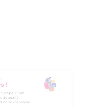
Salut c'est nous...
les Cookies !
Nous utilisons des cookies pour vous
proposer un contenu de qualité,
personnalisé en fonction de vos besoins.