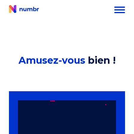
Amusez-vous
bien !