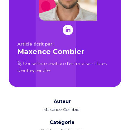
Article écrit par :
Maxence Combier
🚀 Conseil en création d’entreprise • Libres
d’entreprendre
Auteur
Maxence Combier
Catégorie