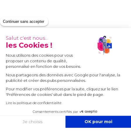
Continuer sans accepter
Salut c'est nous...
les Cookies !
Nous utilisons des cookies pour vous
proposer un contenu de qualité,
personnalisé en fonction de vos besoins.
Nous partageons des données avec Google pour l'analyse, la
publicité et créer des pubs personnalisées.
Pour modifier vos préférences par la suite, cliquez sur le lien
'Préférences de cookies' situé dans le pied de page.
Lire la politique de confidentialité
Consentements certifiés par
Expert-comptable Bordeaux
Expert-comptable Lille
COOKIES
Je choisis
OK pour moi
Expert-comptable Lyon
Expert-comptable Marseille