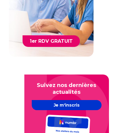
1er RDV GRATUIT
Suivez nos dernières
actualités
Je m'inscris