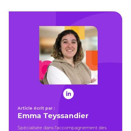
Article écrit par :
Emma Teyssandier
Spécialisée dans l'accompagnement des