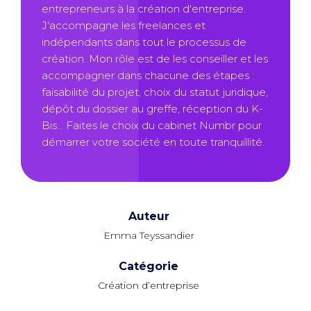
entrepreneurs à la création d'entreprise.
J'accompagne les freelances et
indépendants dans tout le processus de
création. Mon rôle est de les conseiller et les
accompagner dans chacune des étapes :
faisabilité du projet, choix du statut juridique,
dépôt du dossier au greffe, réception du K-
Bis... Faites le choix du cabinet Numbr pour
démarrer votre société en toute tranquillité.
Auteur
Emma Teyssandier
Catégorie
Création d’entreprise