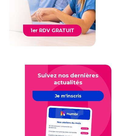
1er RDV GRATUIT
Suivez nos dernières
actualités
Je m'inscris