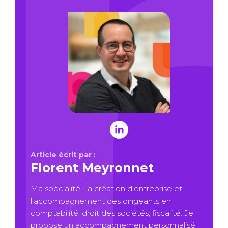
Article écrit par :
Florent Meyronnet
Ma spécialité : la création d'entreprise et
l'accompagnement des dirigeants en
comptabilité, droit des sociétés, fiscalité. Je
propose un accompagnement personnalisé