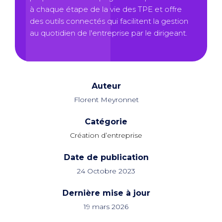
à chaque étape de la vie des TPE et offre
des outils connectés qui facilitent la gestion
au quotidien de l'entreprise par le dirigeant.
Auteur
Florent Meyronnet
Catégorie
Création d’entreprise
Date de publication
24 Octobre 2023
Dernière mise à jour
19 mars 2026