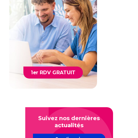
1er RDV GRATUIT
Suivez nos dernières
actualités