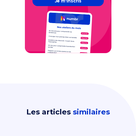
Je m'inscris
Les articles
similaires