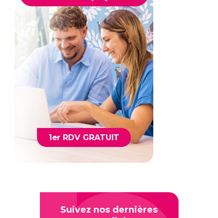
1er RDV GRATUIT
Suivez nos dernières