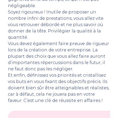
négligeable.
Soyez rigoureux ! Inutile de proposer un
nombre infini de prestations, vous allez vite
vous retrouver débordé et ne plus savoir où
donner de la tête. Privilégier la qualité à la
quantité.
Vous devez également faire preuve de rigueur
lors de la création de votre entreprise. La
plupart des choix que vous allez faire auront
d’importantes répercussions dans le futur, il
ne faut donc pas les négliger.
Et enfin, définissez vos priorités et cristallisez
vos buts en vous fixant des objectifs précis. Ils
doivent bien sûr être atteignables et réalistes,
car à défaut, cela ne jouera pas en votre
faveur. C’est une clé de réussite en affaires !