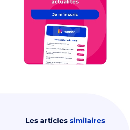
actualités
Je m'inscris
Les articles
similaires