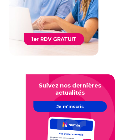
1er RDV GRATUIT
Suivez nos dernières
actualités
Je m'inscris