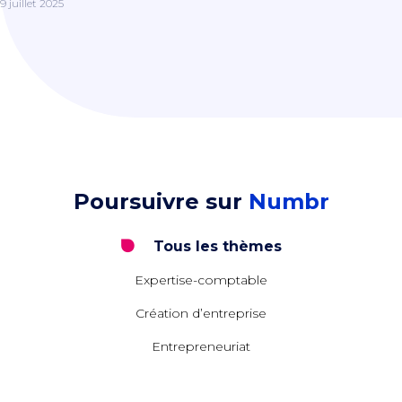
9 juillet 2025
Poursuivre sur
Numbr
Tous les thèmes
Expertise-comptable
Création d’entreprise
Entrepreneuriat